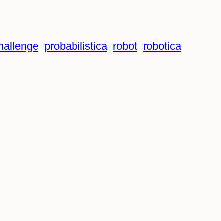
hallenge
probabilistica
robot
robotica