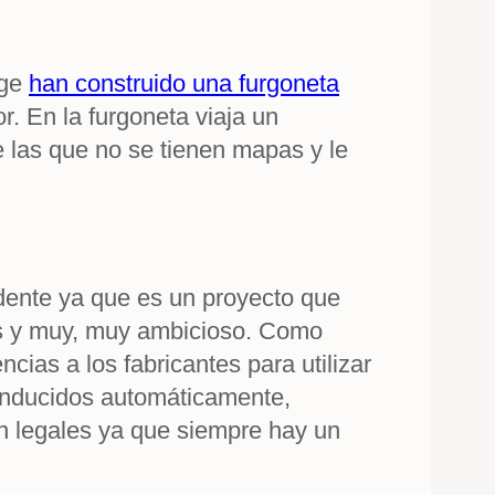
nge
han construido una furgoneta
r. En la furgoneta viaja un
 las que no se tienen mapas y le
dente ya que es un proyecto que
rias y muy, muy ambicioso. Como
cias a los fabricantes para utilizar
onducidos automáticamente,
n legales ya que siempre hay un