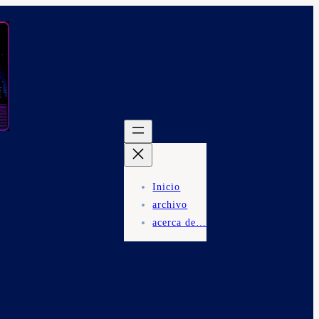
Inicio
archivo
acerca de…