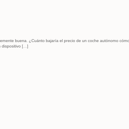
entemente buena. ¿Cuánto bajaría el precio de un coche autónomo cómo
 dispositivo […]