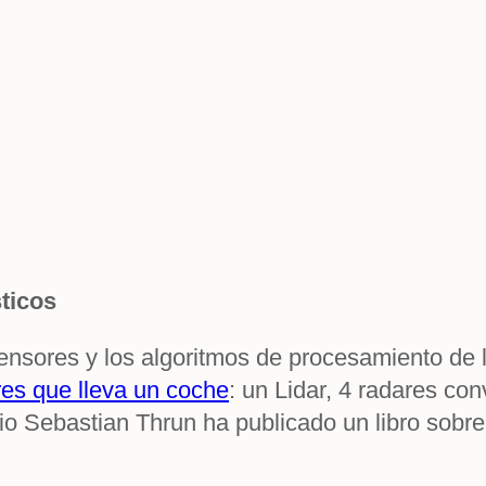
ticos
ensores y los algoritmos de procesamiento de l
res que lleva un coche
: un Lidar, 4 radares co
io Sebastian Thrun ha publicado un libro sobre 