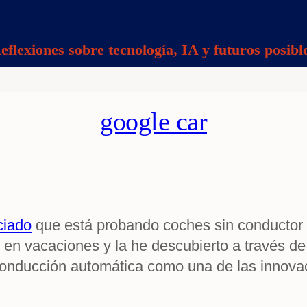
eflexiones sobre tecnología, IA y futuros posibl
google car
ciado
que está probando coches sin conductor 
ló en vacaciones y la he descubierto a través 
a conducción automática como una de las innov