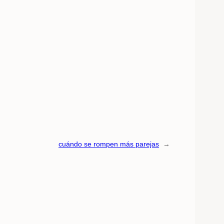
cuándo se rompen más parejas
→