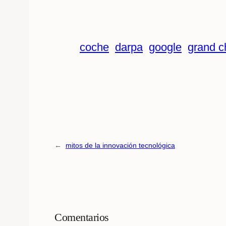
coche
darpa
google
grand c
←
mitos de la innovación tecnológica
Comentarios