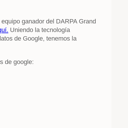
el equipo ganador del DARPA Grand
uí.
Uniendo la tecnología
datos de Google, tenemos la
es de google: