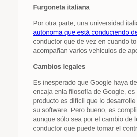
Furgoneta italiana
Por otra parte, una universidad ita
autónoma que está conduciendo des
conductor que de vez en cuando tom
acompañan varios vehiculos de ap
Cambios legales
Es inesperado que Google haya des
encaja enla filosofía de Google, es
producto es difícil que lo desarroll
su software. Pero bueno, es comp
aunque sólo sea por el cambio de l
conductor que puede tomar el contro