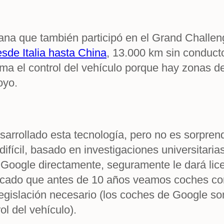
liana que también participó en el Grand Challe
de Italia hasta China
, 13.000 km sin conducto
a el control del vehículo porque hay zonas de
oyo.
arrollado esta tecnología, pero no es sorpren
 difícil, basado en investigaciones universita
e Google directamente, seguramente le dará licen
licado que antes de 10 años veamos coches c
egislación necesario (los coches de Google so
l del vehículo).