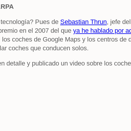
DARPA
 tecnología? Pues de
Sebastian Thrun
, jefe d
premio en el 2007 del que
ya he hablado por aq
, los coches de Google Maps y los centros de 
llar coches que conducen solos.
n detalle y publicado un video sobre los coch