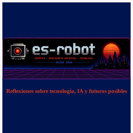
Saltar
al
contenido
Reflexiones sobre tecnología, IA y futuros posibles