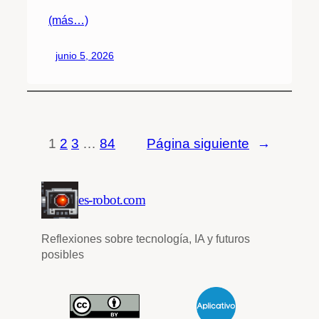
(más…)
junio 5, 2026
1
2
3
…
84
Página siguiente
→
es-robot.com
Reflexiones sobre tecnología, IA y futuros
posibles