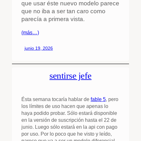
que usar éste nuevo modelo parece
que no iba a ser tan caro como
parecía a primera vista.
(más…)
junio 19, 2026
sentirse jefe
Ésta semana tocaría hablar de
fable 5
, pero
los límites de uso hacen que apenas lo
haya podido probar. Sólo estará disponible
en la versión de suscripción hasta el 22 de
junio. Luego sólo estará en la api con pago
por uso. Por lo poco que he visto y leído,
parece que va a ser un modelo diferencial,