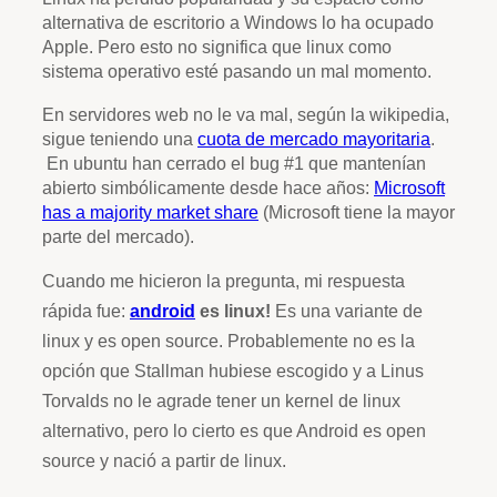
alternativa de escritorio a Windows lo ha ocupado
Apple. Pero esto no significa que linux como
sistema operativo esté pasando un mal momento.
En servidores web no le va mal, según la wikipedia,
sigue teniendo una
cuota de mercado mayoritaria
.
En ubuntu han cerrado el bug #1 que mantenían
abierto simbólicamente desde hace años:
Microsoft
has a majority market share
(Microsoft tiene la mayor
parte del mercado).
Cuando me hicieron la pregunta, mi respuesta
rápida fue:
android
es linux!
Es una variante de
linux y es open source. Probablemente no es la
opción que Stallman hubiese escogido y a Linus
Torvalds no le agrade tener un kernel de linux
alternativo, pero lo cierto es que Android es open
source y nació a partir de linux.