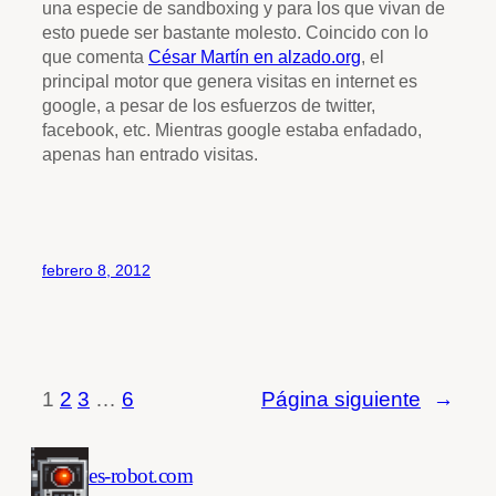
una especie de sandboxing y para los que vivan de
esto puede ser bastante molesto. Coincido con lo
que comenta
César Martín en alzado.org
, el
principal motor que genera visitas en internet es
google, a pesar de los esfuerzos de twitter,
facebook, etc. Mientras google estaba enfadado,
apenas han entrado visitas.
febrero 8, 2012
1
2
3
…
6
Página siguiente
→
es-robot.com