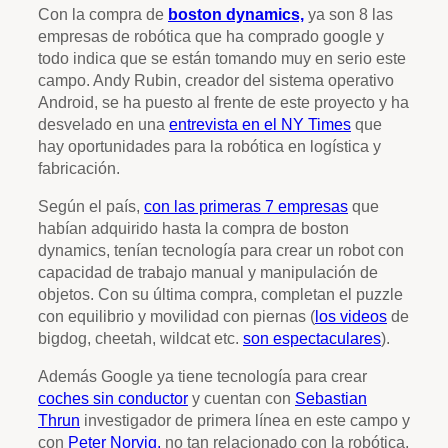
Con la compra de
boston dynamics,
ya son 8 las
empresas de robótica que ha comprado google y
todo indica que se están tomando muy en serio este
campo. Andy Rubin, creador del sistema operativo
Android, se ha puesto al frente de este proyecto y ha
desvelado en una
entrevista en el NY Times
que
hay oportunidades para la robótica en logística y
fabricación.
Según el país,
con las primeras 7 empresas
que
habían adquirido hasta la compra de boston
dynamics, tenían tecnología para crear un robot con
capacidad de trabajo manual y manipulación de
objetos. Con su última compra, completan el puzzle
con equilibrio y movilidad con piernas (
los videos
de
bigdog, cheetah, wildcat etc.
son espectaculares
).
Además Google ya tiene tecnología para crear
coches sin conductor
y cuentan con
Sebastian
Thrun
investigador de primera línea en este campo y
con
Peter Norvig,
no tan relacionado con la robótica,