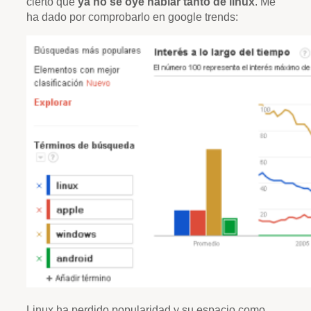
cierto que
ya no se oye hablar tanto de linux
. Me
ha dado por comprobarlo en google trends:
Linux ha perdido popularidad y su espacio como