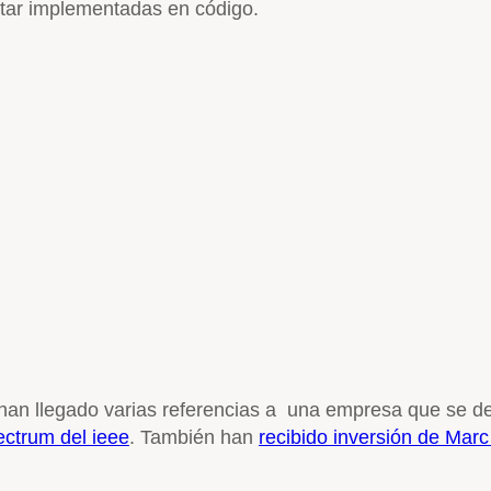
estar implementadas en código.
an llegado varias referencias a una empresa que se dedica
ectrum del ieee
. También han
recibido inversión de Mar