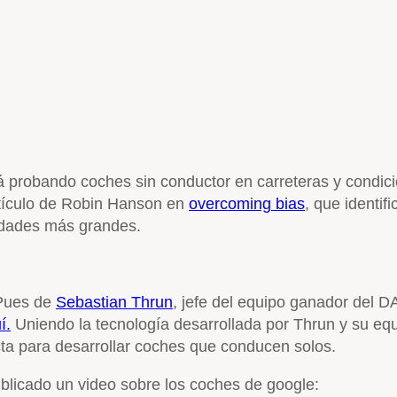
 probando coches sin conductor en carreteras y condicio
rtículo de Robin Hanson en
overcoming bias
, que identi
udades más grandes.
 Pues de
Sebastian Thrun
, jefe del equipo ganador del 
í.
Uniendo la tecnología desarrollada por Thrun y su eq
ta para desarrollar coches que conducen solos.
ublicado un video sobre los coches de google: