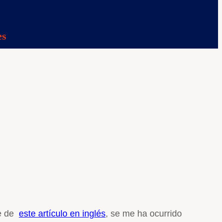
es
e de
este artículo en inglés
, se me ha ocurrido