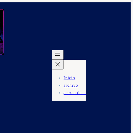
Inicio
archivo
acerca de…