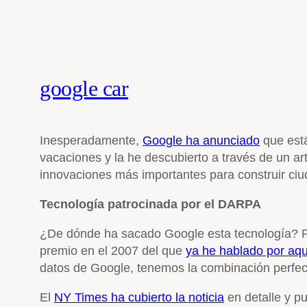
google car
Inesperadamente,
Google ha anunciado
que está
vacaciones y la he descubierto a través de un a
innovaciones más importantes para construir ci
Tecnología patrocinada por el DARPA
¿De dónde ha sacado Google esta tecnología?
premio en el 2007 del que
ya he hablado por aqu
datos de Google, tenemos la combinación perfec
El
NY Times ha cubierto la noticia
en detalle y p