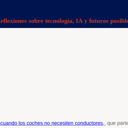
eflexiones sobre tecnología, IA y futuros posibl
 cuando los coches no necesiten conductores,
que part