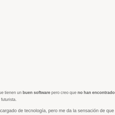
ue tienen un
buen software
pero creo que
no han encontrado 
uturista.
á cargado de tecnología, pero me da la sensación de que