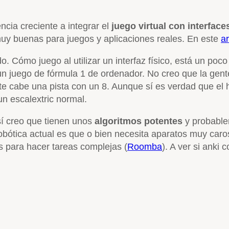
ncia creciente a integrar el
juego virtual con interfaces
y buenas para juegos y aplicaciones reales. En este
a
o. Cómo juego al utilizar un interfaz físico, está un po
un juego de fórmula 1 de ordenador. No creo que la gen
lo te cabe una pista con un 8. Aunque sí es verdad que e
un escalextric normal.
 sí creo que tienen unos
algoritmos potentes
y probabl
obótica actual es que o bien necesita aparatos muy caros
s para hacer tareas complejas (
Roomba
). A ver si anki