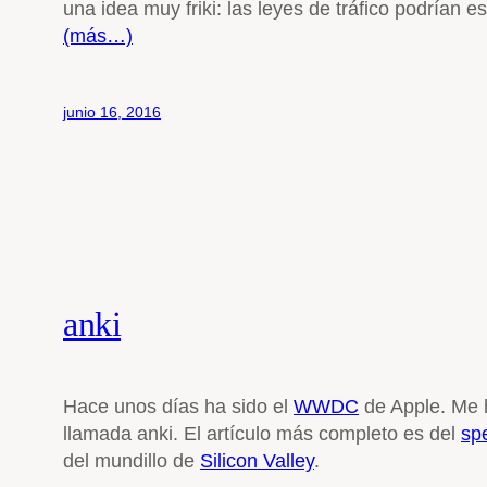
una idea muy friki: las leyes de tráfico podrían 
(más…)
junio 16, 2016
anki
Hace unos días ha sido el
WWDC
de Apple. Me h
llamada anki. El artículo más completo es del
sp
del mundillo de
Silicon Valley
.