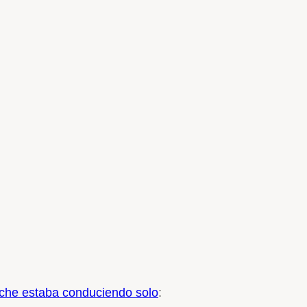
oche estaba conduciendo solo
: