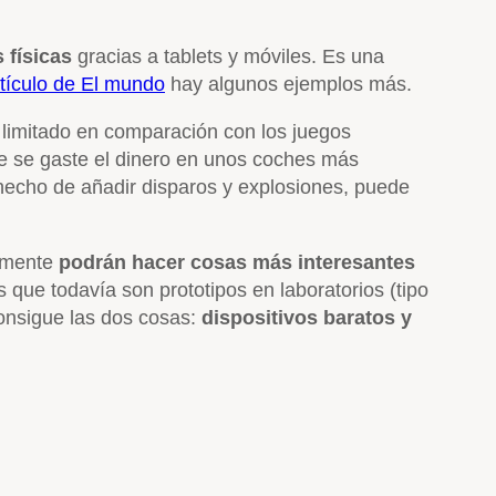
 físicas
gracias a tablets y móviles. Es una
rtículo de El mundo
hay algunos ejemplos más.
co limitado en comparación con los juegos
te se gaste el dinero en unos coches más
l hecho de añadir disparos y explosiones, puede
emente
podrán hacer cosas más interesantes
 que todavía son prototipos en laboratorios (tipo
 consigue las dos cosas:
dispositivos baratos y