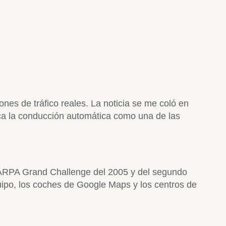
nes de tráfico reales. La noticia se me coló en
fica la conducción automática como una de las
DARPA Grand Challenge del 2005 y del segundo
uipo, los coches de Google Maps y los centros de