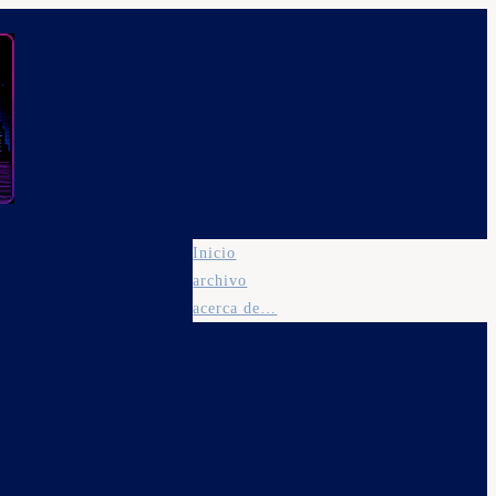
Inicio
archivo
acerca de…