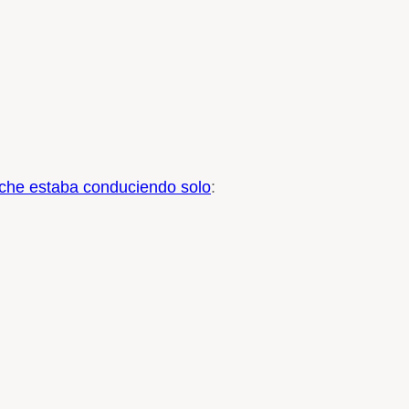
oche estaba conduciendo solo
: