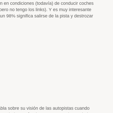
án en condiciones (todavía) de conducir coches
pero no tengo los links). Y es muy interesante
 98% significa salirse de la pista y destrozar
abla sobre su visión de las autopistas cuando