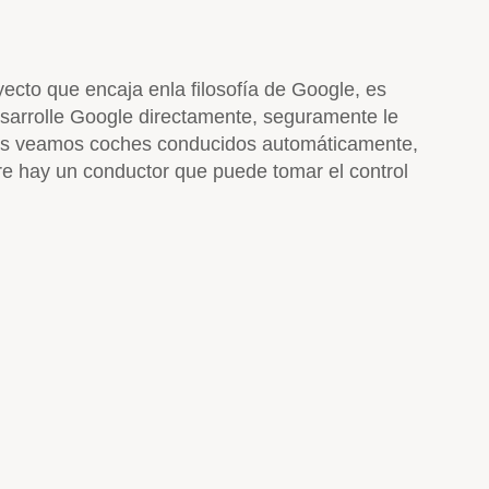
ecto que encaja enla filosofía de Google, es
desarrolle Google directamente, seguramente le
 años veamos coches conducidos automáticamente,
re hay un conductor que puede tomar el control