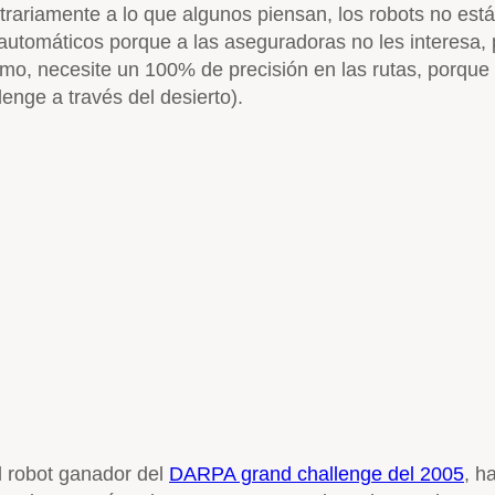
trariamente a lo que algunos piensan, los robots no est
 automáticos porque a las aseguradoras no les interesa, 
, necesite un 100% de precisión en las rutas, porque un
lenge a través del desierto).
l robot ganador del
DARPA grand challenge del 2005
, h