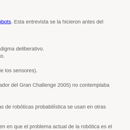
obots
. Esta entrevista se la hicieron antes del
digma deliberativo.
o.
de los sensores).
anador del Gran Challenge 2005) no contemplaba
s de robóticas probabilística se usan en otras
n en que el problema actual de la robótica es el