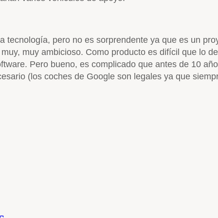
 tecnología, pero no es sorprendente ya que es un proy
s y muy, muy ambicioso. Como producto es difícil que lo 
su software. Pero bueno, es complicado que antes de 10
cesario (los coches de Google son legales ya que siemp
s