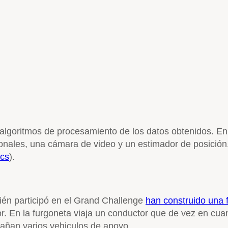
 algoritmos de procesamiento de los datos obtenidos. En
ionales, una cámara de video y un estimador de posición.
ics
).
bién participó en el Grand Challenge
han construido una
r. En la furgoneta viaja un conductor que de vez en cua
añan varios vehiculos de apoyo.