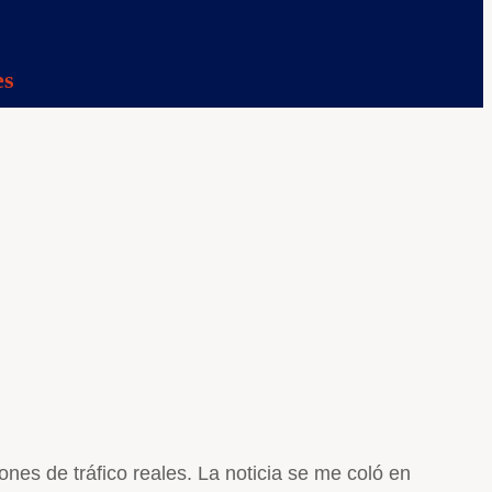
es
nes de tráfico reales. La noticia se me coló en