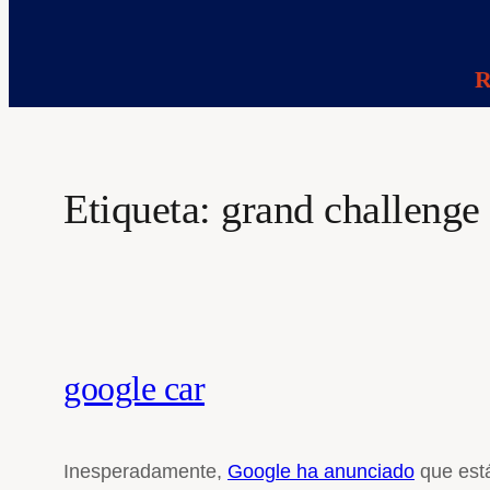
R
Etiqueta:
grand challenge
google car
Inesperadamente,
Google ha anunciado
que está