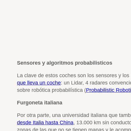
Sensores y algoritmos probabilisticos
La clave de estos coches son los sensores y los
que lleva un coche
: un Lidar, 4 radares convenc
sobre robótica probabilística (
Probabilistic Robot
Furgoneta italiana
Por otra parte, una universidad italiana que tam
desde Italia hasta China
, 13.000 km sin conducto
zonas de las que no se tienen mapas y le acomp