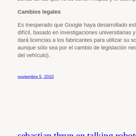
Cambios legales
Es inesperado que Google haya desarrollado esta
difícil, basado en investigaciones universitaria
dará licencias a los fabricantes para utilizar 
aunque sólo sea por el cambio de legislación ne
del vehículo).
noviembre 5, 2010
sebastian thrun en talking robot