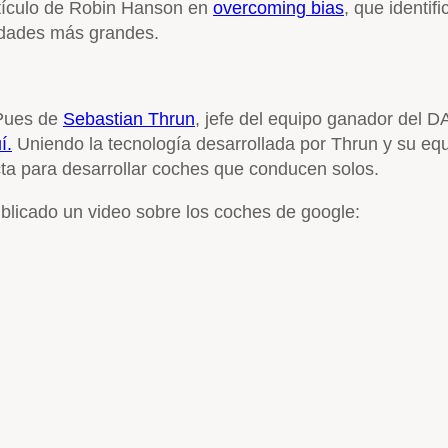
rtículo de Robin Hanson en
overcoming bias
, que identi
udades más grandes.
 Pues de
Sebastian Thrun
, jefe del equipo ganador del 
í.
Uniendo la tecnología desarrollada por Thrun y su eq
ta para desarrollar coches que conducen solos.
ublicado un video sobre los coches de google: