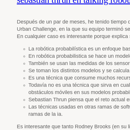
Después de un par de meses, he tenido tiempo 
Urban Challenge, en la que su equipo terminó s
En cualquier caso es interesante porque explica 
La robótica probabilística es un enfoque ba
En robótica probabilistica se hace un mode
También se usan las medidas de los sensor
Se toman los distintos modelos y se calcula
Es una técnica que consume muchos recur
Todavía no es una técnica que sirva en cua
obstáculos móviles en sus modelos probabil
Sebastian Thrun piensa que el reto actual en
Las técnicas usadas en otras ramas de softw
ramas de la ia.
Es interesante que tanto Rodney Brooks (en su l