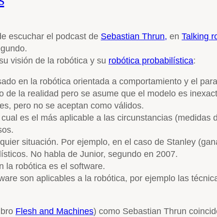
de escuchar el podcast de
Sebastian Thrun,
en
Talking r
egundo.
su visión de la robótica y su
robótica probabilística
:
sado en la robótica orientada a comportamiento y el para
lo de la realidad pero se asume que el modelo es inexact
es, pero no se aceptan como válidos.
 cual es el más aplicable a las circunstancias (medidas 
sos.
lquier situación. Por ejemplo, en el caso de Stanley (g
ísticos. No habla de Junior, segundo en 2007.
 la robótica es el software.
are son aplicables a la robótica, por ejemplo las técnica
ibro
Flesh and Machines
) como Sebastian Thrun coincide