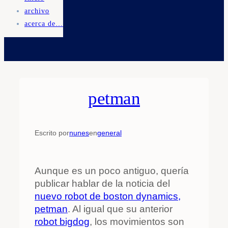
archivo
acerca de…
petman
Escrito por
nunes
en
general
Aunque es un poco antiguo, quería
publicar hablar de la noticia del
nuevo robot de boston dynamics,
petman
. Al igual que su anterior
robot bigdog
, los movimientos son