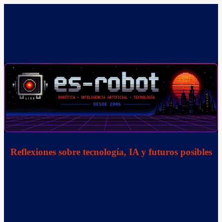
Saltar
al
contenido
Reflexiones sobre tecnología, IA y futuros posibles