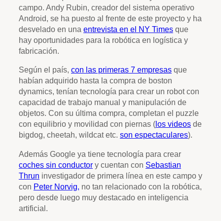
campo. Andy Rubin, creador del sistema operativo
Android, se ha puesto al frente de este proyecto y ha
desvelado en una
entrevista en el NY Times
que
hay oportunidades para la robótica en logística y
fabricación.
Según el país,
con las primeras 7 empresas
que
habían adquirido hasta la compra de boston
dynamics, tenían tecnología para crear un robot con
capacidad de trabajo manual y manipulación de
objetos. Con su última compra, completan el puzzle
con equilibrio y movilidad con piernas (
los videos
de
bigdog, cheetah, wildcat etc.
son espectaculares
).
Además Google ya tiene tecnología para crear
coches sin conductor
y cuentan con
Sebastian
Thrun
investigador de primera línea en este campo y
con
Peter Norvig,
no tan relacionado con la robótica,
pero desde luego muy destacado en inteligencia
artificial.