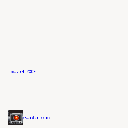
mayo 4, 2009
es-robot.com