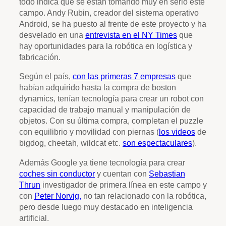
todo indica que se están tomando muy en serio este
campo. Andy Rubin, creador del sistema operativo
Android, se ha puesto al frente de este proyecto y ha
desvelado en una
entrevista en el NY Times
que
hay oportunidades para la robótica en logística y
fabricación.
Según el país,
con las primeras 7 empresas
que
habían adquirido hasta la compra de boston
dynamics, tenían tecnología para crear un robot con
capacidad de trabajo manual y manipulación de
objetos. Con su última compra, completan el puzzle
con equilibrio y movilidad con piernas (
los videos
de
bigdog, cheetah, wildcat etc.
son espectaculares
).
Además Google ya tiene tecnología para crear
coches sin conductor
y cuentan con
Sebastian
Thrun
investigador de primera línea en este campo y
con
Peter Norvig,
no tan relacionado con la robótica,
pero desde luego muy destacado en inteligencia
artificial.