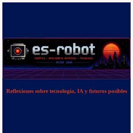
Saltar
al
contenido
Reflexiones sobre tecnología, IA y futuros posibles