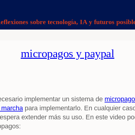
eflexiones sobre tecnología, IA y futuros posibl
micropagos y paypal
cesario implementar un sistema de
micropagos
n marcha
para implementarlo. En cualquier cas
 espera extender más su uso. En este video p
opagos: