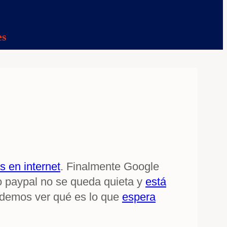
es
 en internet
. Finalmente Google
o paypal no se queda quieta y
está
odemos ver qué es lo que
espera