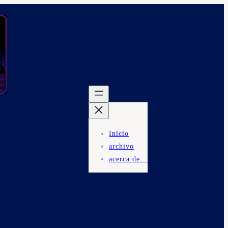
Inicio
archivo
acerca de…