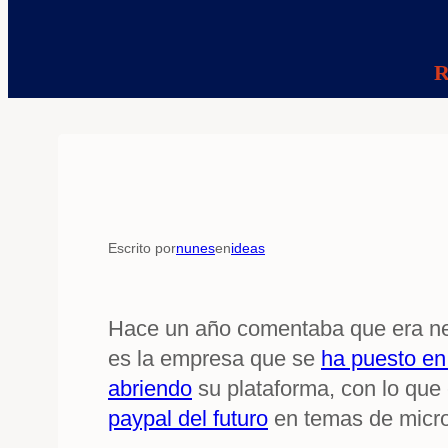
R
Escrito por
nunes
en
ideas
Hace un año comentaba que era ne
es la empresa que se
ha puesto e
abriendo
su plataforma, con lo que
paypal del futuro
en temas de micr