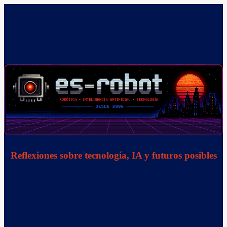
Saltar
al
contenido
Reflexiones sobre tecnología, IA y futuros posibles