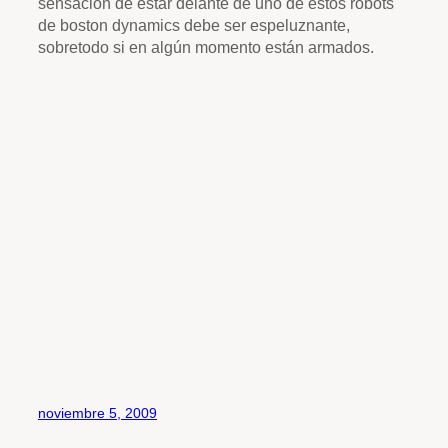
sensación de estar delante de uno de estos robots
de boston dynamics debe ser espeluznante,
sobretodo si en algún momento están armados.
noviembre 5, 2009