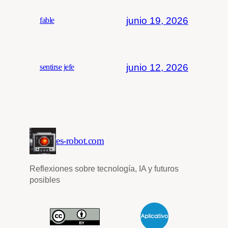
junio 19, 2026
fable
junio 12, 2026
sentirse jefe
es-robot.com
Reflexiones sobre tecnología, IA y futuros
posibles