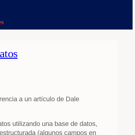
es
atos
encia a un artículo de Dale
tos utilizando una base de datos,
sestructurada (algunos campos en