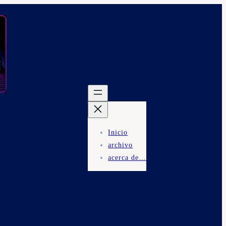
Inicio
archivo
acerca de…