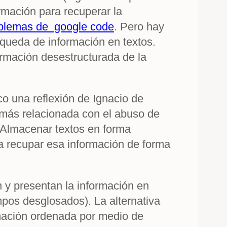
rmación para recuperar la
oblemas de google code
. Pero hay
queda de información en textos.
formación desestructurada de la
co una reflexión de Ignacio de
á más relacionada con el abuso de
. Almacenar textos en forma
ra recupar esa información de forma
n y presentan la información en
pos desglosados). La alternativa
ormación ordenada por medio de