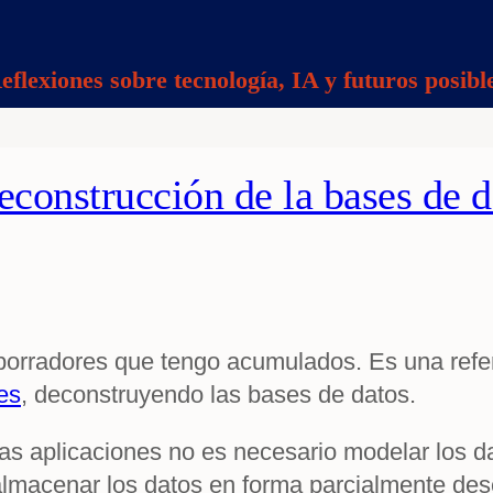
eflexiones sobre tecnología, IA y futuros posibl
deconstrucción de la bases de d
 borradores que tengo acumulados. Es una refer
es
, deconstruyendo las bases de datos.
as aplicaciones no es necesario modelar los da
 almacenar los datos en forma parcialmente de