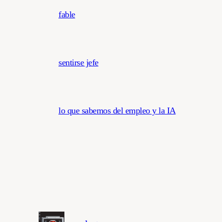
fable
sentirse jefe
lo que sabemos del empleo y la IA