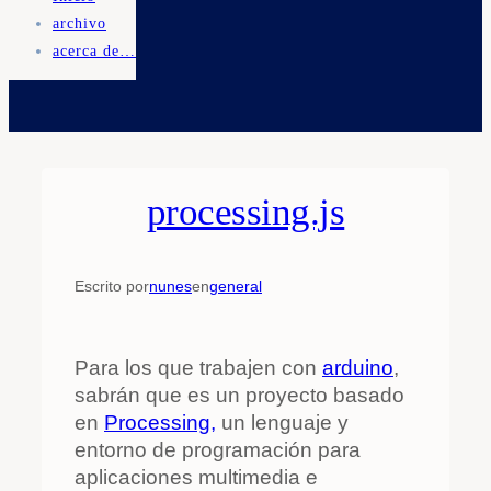
archivo
acerca de…
processing.js
Escrito por
nunes
en
general
Para los que trabajen con
arduino
,
sabrán que es un proyecto basado
en
Processing,
un lenguaje y
entorno de programación para
aplicaciones multimedia e