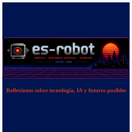
Saltar
al
contenido
Reflexiones sobre tecnología, IA y futuros posibles