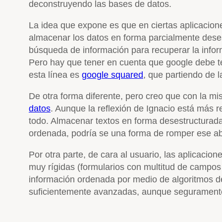
deconstruyendo las bases de datos.
La idea que expone es que en ciertas aplicacion
almacenar los datos en forma parcialmente deses
búsqueda de información para recuperar la info
Pero hay que tener en cuenta que google debe t
esta línea es
google squared
, que partiendo de 
De otra forma diferente, pero creo que con la m
datos
. Aunque la reflexión de Ignacio está más 
todo. Almacenar textos en forma desestructurada
ordenada, podría se una forma de romper ese a
Por otra parte, de cara al usuario, las aplicac
muy rígidas (formularios con multitud de campos 
información ordenada por medio de algoritmos d
suficientemente avanzadas, aunque seguramente 