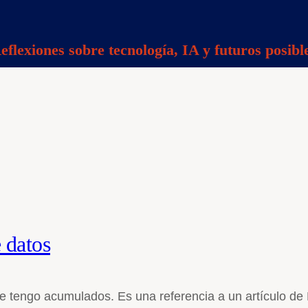
eflexiones sobre tecnología, IA y futuros posibl
 datos
ue tengo acumulados. Es una referencia a un artículo d