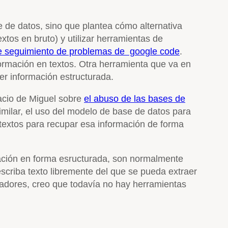
e de datos, sino que plantea cómo alternativa
os en bruto) y utilizar herramientas de
de seguimiento de problemas de google code
.
rmación en textos. Otra herramienta que va en
er información estructurada.
nacio de Miguel sobre
el abuso de las bases de
imilar, el uso del modelo de base de datos para
textos para recupar esa información de forma
mación en forma esructurada, son normalmente
escriba texto libremente del que se pueda extraer
ladores, creo que todavía no hay herramientas