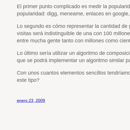
El primer punto complicado es medir la populari
popularidad: digg, meneame, enlaces en google, 
Lo segundo es cómo representar la cantidad de g
visitas será indistinguible de una con 100 millone
entre mucha gente tanto con millones como ciento
Lo último sería utilizar un algoritmo de composi
que se podrá implementar un algoritmo similar p
Con unos cuantos elementos sencillos tendríamos
este tipo?
enero 23, 2009