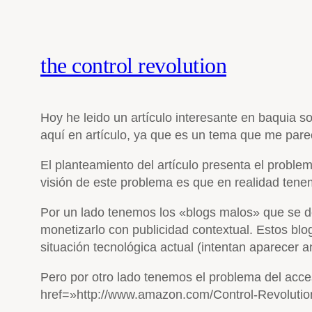
the control revolution
Hoy he leido un artículo interesante en baquia s
aquí en artículo, ya que es un tema que me pare
El planteamiento del artículo presenta el proble
visión de este problema es que en realidad tenem
Por un lado tenemos los «blogs malos» que se ded
monetizarlo con publicidad contextual. Estos blo
situación tecnológica actual (intentan aparecer a
Pero por otro lado tenemos el problema del acce
href=»http://www.amazon.com/Control-Revolution