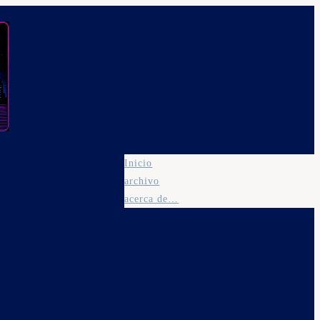
Inicio
archivo
acerca de…