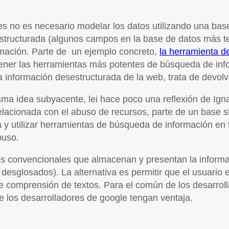
es no es necesario modelar los datos utilizando una bas
tructurada (algunos campos en la base de datos más text
rmación. Parte de un ejemplo concreto,
la herramienta 
ener las herramientas más potentes de búsqueda de info
la información desestructurada de la web, trata de devolv
isma idea subyacente, lei hace poco una reflexión de Ig
relacionada con el abuso de recursos, parte de un base s
 y utilizar herramientas de búsqueda de información en 
buso.
iones convencionales que almacenan y presentan la infor
desglosados). La alternativa es permitir que el usuario 
e comprensión de textos. Para el común de los desarrol
los desarrolladores de google tengan ventaja.