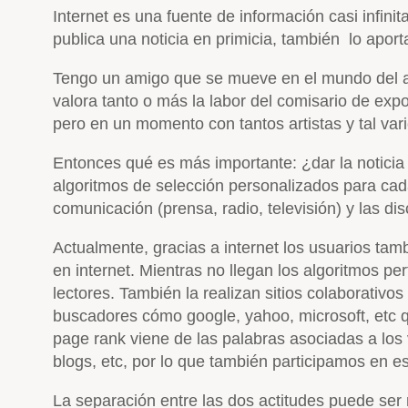
Internet es una fuente de información casi infinit
publica una noticia en primicia, también lo aport
Tengo un amigo que se mueve en el mundo del art
valora tanto o más la labor del comisario de expo
pero en un momento con tantos artistas y tal var
Entonces qué es más importante: ¿dar la noticia
algoritmos de selección personalizados para cada
comunicación (prensa, radio, televisión) y las di
Actualmente, gracias a internet los usuarios tam
en internet. Mientras no llegan los algoritmos p
lectores. También la realizan sitios colaborativo
buscadores cómo google, yahoo, microsoft, etc qu
page rank viene de las palabras asociadas a los v
blogs, etc, por lo que también participamos en e
La separación entre las dos actitudes puede ser