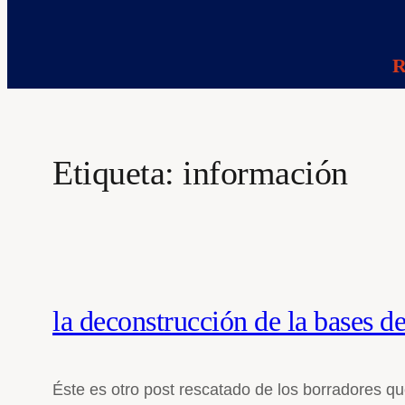
R
Etiqueta:
información
la deconstrucción de la bases de
Éste es otro post rescatado de los borradores q