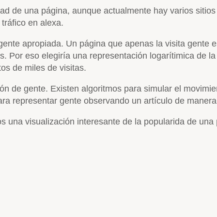
dad de una página, aunque actualmente hay varios sitio
tráfico en alexa.
ente apropiada. Un página que apenas la visita gente es
s. Por eso elegiría una representación logarítimica de la
s de miles de visitas.
ción de gente. Existen algoritmos para simular el movimi
ara representar gente observando un artículo de manera 
 una visualización interesante de la popularida de una 