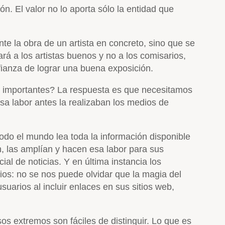
ón. El valor no lo aporta sólo la entidad que
e la obra de un artista en concreto, sino que se
rá a los artistas buenos y no a los comisarios,
nfianza de lograr una buena exposición.
dos importantes? La respuesta es que necesitamos
sa labor antes la realizaban los medios de
todo el mundo lea toda la información disponible
n, las amplían y hacen esa labor para sus
al de noticias. Y en última instancia los
ios: no se nos puede olvidar que la magia del
uarios al incluir enlaces en sus sitios web,
s extremos son fáciles de distinguir. Lo que es