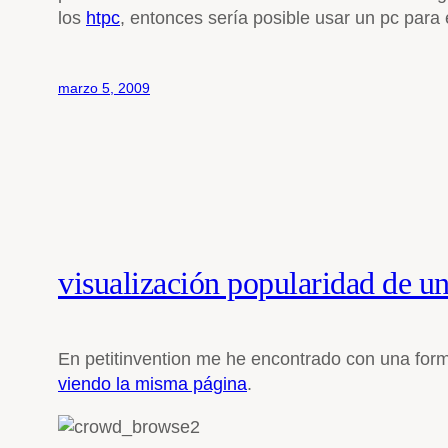
los
htpc
, entonces sería posible usar un pc para 
marzo 5, 2009
visualización popularidad de u
En petitinvention me he encontrado con una form
viendo la misma página
.