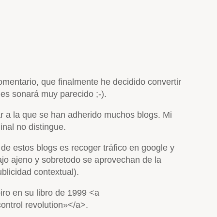
comentario, que finalmente he decidido convertir
les sonará muy parecido ;-).
gar a la que se han adherido muchos blogs. Mi
nal no distingue.
 de estos blogs es recoger tráfico en google y
bajo ajeno y sobretodo se aprovechan de la
blicidad contextual).
ro en su libro de 1999 <a
ntrol revolution»</a>.