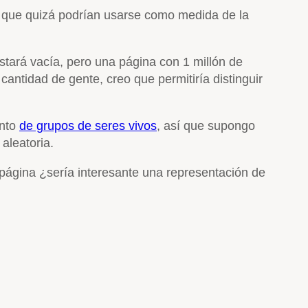
s que quizá podrían usarse como medida de la
tará vacía, pero una página con 1 millón de
 cantidad de gente, creo que permitiría distinguir
ento
de grupos de seres vivos
, así que supongo
aleatoria.
página ¿sería interesante una representación de