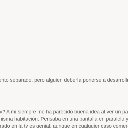
ento separado, pero alguien debería ponerse a desarroll
v? A mi siempre me ha parecido buena idea al ver un par
isma habitación. Pensaba en una pantalla en paralelo y
egrado en la tv es genial, aunque en cualquier caso comer