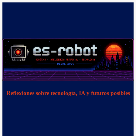
Saltar
al
contenido
Reflexiones sobre tecnología, IA y futuros posibles