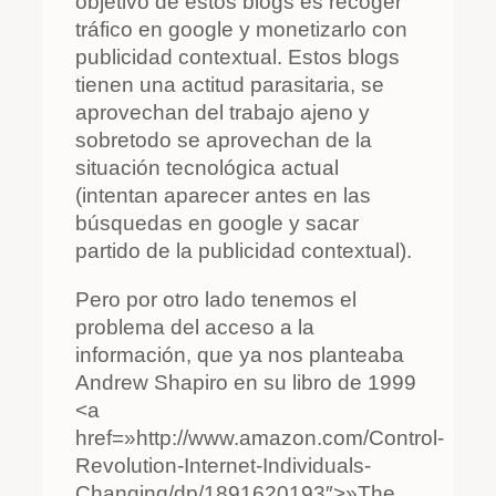
objetivo de estos blogs es recoger
tráfico en google y monetizarlo con
publicidad contextual. Estos blogs
tienen una actitud parasitaria, se
aprovechan del trabajo ajeno y
sobretodo se aprovechan de la
situación tecnológica actual
(intentan aparecer antes en las
búsquedas en google y sacar
partido de la publicidad contextual).
Pero por otro lado tenemos el
problema del acceso a la
información, que ya nos planteaba
Andrew Shapiro en su libro de 1999
<a
href=»http://www.amazon.com/Control-
Revolution-Internet-Individuals-
Changing/dp/1891620193″>»The