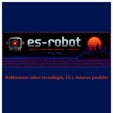
Saltar
al
contenido
Reflexiones sobre tecnología, IA y futuros posibles