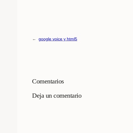
←
google voice y html5
Comentarios
Deja un comentario