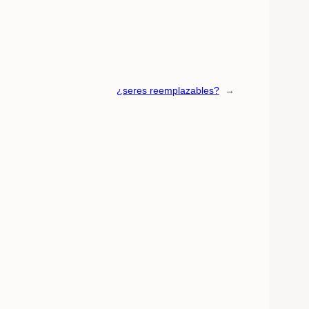
¿seres reemplazables?
→