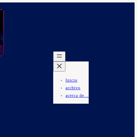
Inicio
archivo
acerca de…