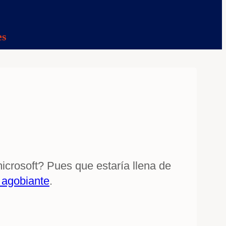
es
icrosoft? Pues que estaría llena de
 agobiante
.