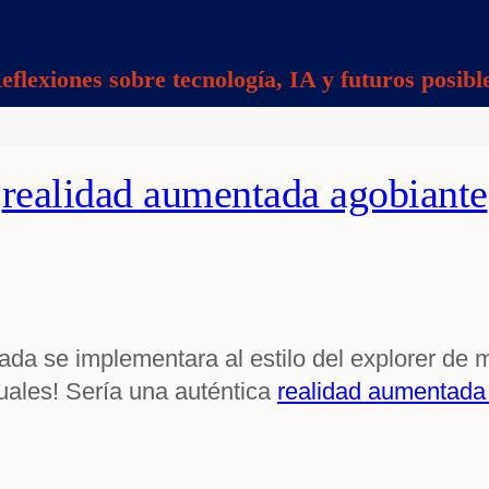
eflexiones sobre tecnología, IA y futuros posibl
realidad aumentada agobiante
ada se implementara al estilo del explorer de m
suales! Sería una auténtica
realidad aumentada