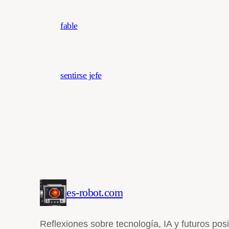
fable
sentirse jefe
es-robot.com
Reflexiones sobre tecnología, IA y futuros pos