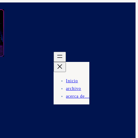
Inicio
archivo
acerca de…