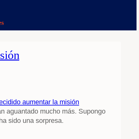
es
isión
ecidido aumentar la misión
ro han aguantado mucho más. Supongo
 ha sido una sorpresa.