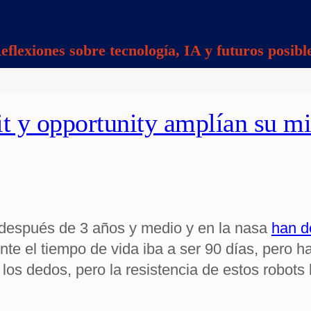
eflexiones sobre tecnología, IA y futuros posibl
it y opportunity amplían su m
 después de 3 años y medio y en la nasa
han d
mente el tiempo de vida iba a ser 90 días, pe
e los dedos, pero la resistencia de estos robots