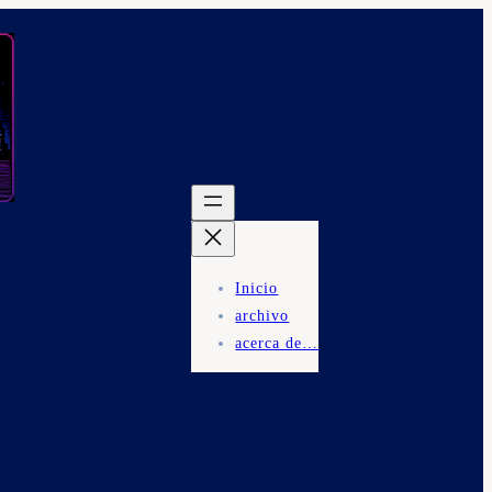
Inicio
archivo
acerca de…