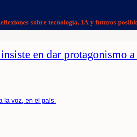
eflexiones sobre tecnología, IA y futuros posibl
insiste en dar protagonismo a
 la voz, en el país.