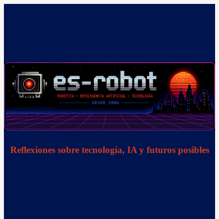
Saltar
al
contenido
Reflexiones sobre tecnología, IA y futuros posibles