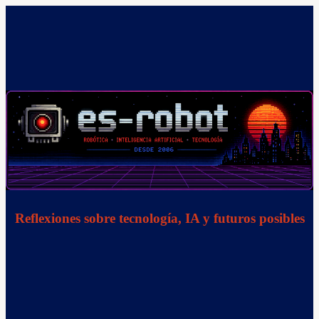
Saltar
al
contenido
Reflexiones sobre tecnología, IA y futuros posibles