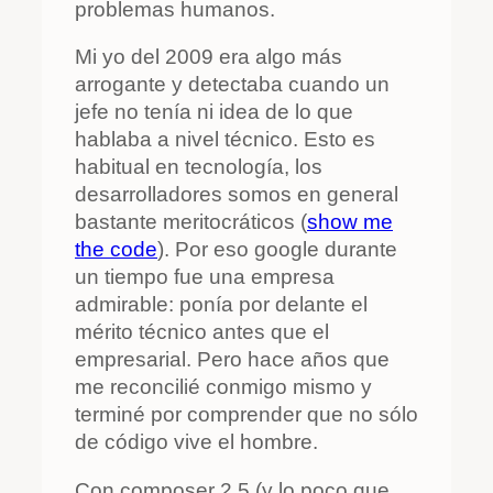
problemas humanos.
Mi yo del 2009 era algo más
arrogante y detectaba cuando un
jefe no tenía ni idea de lo que
hablaba a nivel técnico. Esto es
habitual en tecnología, los
desarrolladores somos en general
bastante meritocráticos (
show me
the code
). Por eso google durante
un tiempo fue una empresa
admirable: ponía por delante el
mérito técnico antes que el
empresarial. Pero hace años que
me reconcilié conmigo mismo y
terminé por comprender que no sólo
de código vive el hombre.
Con composer 2.5 (y lo poco que