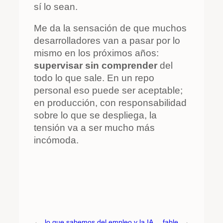
sí lo sean.
Me da la sensación de que muchos
desarrolladores van a pasar por lo
mismo en los próximos años:
supervisar sin comprender
del
todo lo que sale. En un repo
personal eso puede ser aceptable;
en producción, con responsabilidad
sobre lo que se despliega, la
tensión va a ser mucho más
incómoda.
←
lo que sabemos del empleo y la IA
fable
→