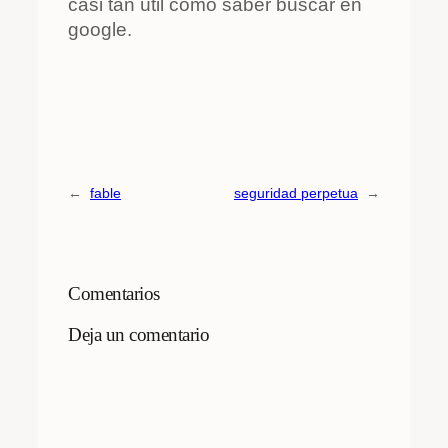
casi tan útil como saber buscar en
google.
←
fable
seguridad perpetua
→
Comentarios
Deja un comentario