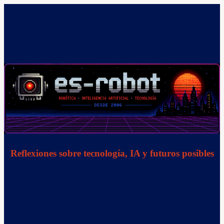
Saltar
al
contenido
Reflexiones sobre tecnología, IA y futuros posibles