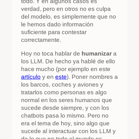
todo. Y en algunos casos es
verdad, pero en otros no es culpa
del modelo, es simplemente que no
le hemos dado información
suficiente para contestar
correctamente.
Hoy no toca hablar de
humanizar
a
los LLM. De hecho ya hablé de ello
hace mucho (por ejemplo en este
artículo
y en
este
). Poner nombres a
los barcos, coches y aviones y
tratarlos como personas es algo
normal en los seres humanos que
sucede desde siempre, y con los
chatbots pasa lo mismo. Pero no
era el tema de hoy, sino algo que
sucede al interactuar con los LLM y
de lo que no todo el mundo es