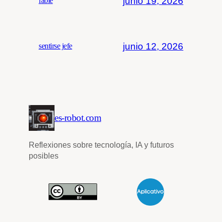
junio 19, 2026
fable
junio 12, 2026
sentirse jefe
es-robot.com
Reflexiones sobre tecnología, IA y futuros
posibles