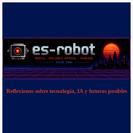
Saltar
al
contenido
Reflexiones sobre tecnología, IA y futuros posibles