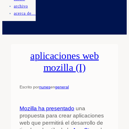
archivo
acerca de…
aplicaciones web
mozilla (I)
Escrito por
nunes
en
general
Mozilla ha presentado
una
propuesta para crear aplicaciones
web que permitirá el desarrollo de