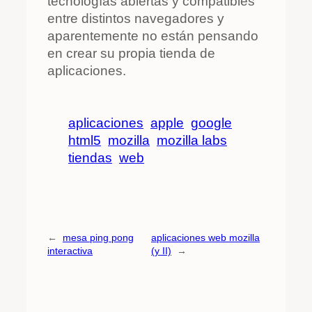
tecnologías abiertas y compatibles
entre distintos navegadores y
aparentemente no están pensando
en crear su propia tienda de
aplicaciones.
aplicaciones
apple
google
html5
mozilla
mozilla labs
tiendas
web
←
mesa ping pong
aplicaciones web mozilla
interactiva
(y II)
→