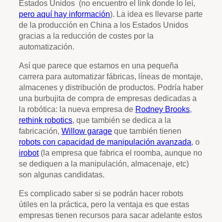
Estados Unidos (no encuentro el link donde lo leí,
pero aquí hay información
). La idea es llevarse parte
de la producción en China a los Estados Unidos
gracias a la reducción de costes por la
automatización.
Así que parece que estamos en una pequeña
carrera para automatizar fábricas, líneas de montaje,
almacenes y distribución de productos. Podría haber
una burbujita de compra de empresas dedicadas a
la robótica: la nueva empresa de
Rodney Brooks
,
rethink robotics
, que también se dedica a la
fabricación,
Willow garage
que también tienen
robots con capacidad de manipulación avanzada
, o
irobot
(la empresa que fabrica el roomba, aunque no
se dediquen a la manipulación, almacenaje, etc)
son algunas candidatas.
Es complicado saber si se podrán hacer robots
útiles en la práctica, pero la ventaja es que estas
empresas tienen recursos para sacar adelante estos