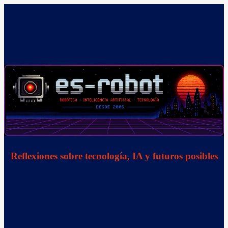
Saltar
al
contenido
Reflexiones sobre tecnología, IA y futuros posibles