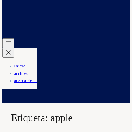
Inicio
archivo
acerca de…
Etiqueta:
apple