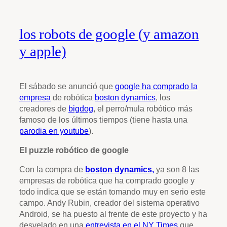
los robots de google (y amazon
y apple)
El sábado se anunció que
google ha comprado la
empresa
de robótica
boston dynamics
, los
creadores de
bigdog
, el perro/mula robótico más
famoso de los últimos tiempos (tiene hasta una
parodia en youtube
).
El puzzle robótico de google
Con la compra de
boston dynamics,
ya son 8 las
empresas de robótica que ha comprado google y
todo indica que se están tomando muy en serio este
campo. Andy Rubin, creador del sistema operativo
Android, se ha puesto al frente de este proyecto y ha
desvelado en una
entrevista en el NY Times
que