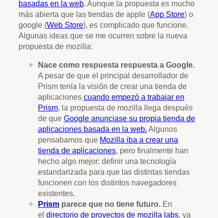
basadas en la web
. Aunque la propuesta es mucho
más abierta que las tiendas de apple (
App Store
) o
google (
Web Store
), es complicado que funcione.
Algunas ideas que se me ocurren sobre la nueva
propuesta de mozilla:
Nace como respuesta respuesta a Google.
A pesar de que el principal desarrollador de
Prism tenía la visión de crear una tienda de
aplicaciones
cuando empezó a trabajar en
Prism
, la propuesta de mozilla llega después
de que
Google anunciase su propia tienda de
aplicaciones basada en la web.
Algunos
pensabamos que
Mozilla iba a crear una
tienda de aplicaciones
, pero finalmente han
hecho algo mejor: definir una tecnología
estandarizada para que las distintas tiendas
funcionen con los distintos navegadores
existentes.
Prism
parece que no tiene futuro.
En
el
directorio de proyectos de mozilla labs
, ya