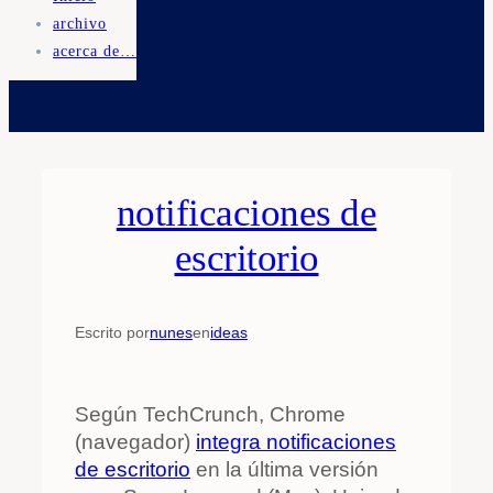
archivo
acerca de…
notificaciones de
escritorio
Escrito por
nunes
en
ideas
Según TechCrunch, Chrome
(navegador)
integra notificaciones
de escritorio
en la última versión