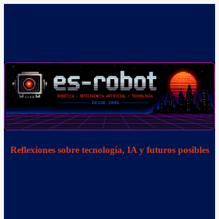
Saltar
al
contenido
Reflexiones sobre tecnología, IA y futuros posibles