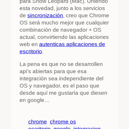
para Snow Leopard (Mac). Uniendo
esta novedad, junto a los servicios
de
sincronización
, creo que Chrome
OS será mucho mejor que cualquier
combinación de navegador + OS
actual, convirtiendo las aplicaciones
web en
autenticas aplicaciones de
escritorio
.
La pena es que no se desarrollen
api’s abiertas para que esa
integración sea independiente del
OS y navegador, es el paso que
desde aquí me gustaría que diesen
en google…
chrome
chrome os
escritorio
google
integracion