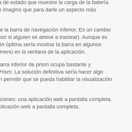
 de estado que muestre la carga de la batería
 me imagino que para darle un aspecto más
e la barra de navegación inferior. Es un cambio
 por si alguien se atreve a trastear). Aunque es
ión óptima sería mostrar la barra en algunos
enú en la ventana de la aplicación.
rra inferior de prism ocupa bastante y
ism. La solución definitiva sería hacer algo
permitir que se pueda habilitar la visualización
ciones: una aplicación web a pantalla completa.
plicación web a pantalla completa.