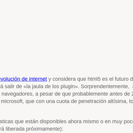
evolución de internet
y considera que html5 es el futuro 
irá salir de «la jaula de los plugin». Sorprendentemente, 
 navegadores, a pesar de que probablemente antes de 20
 microsoft, que con una cuota de penetración altísima, t
rísticas que están disponibles ahora mismo o en muy poc
tará liberada próximamente):