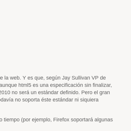
de la web. Y es que, según Jay Sullivan VP de
aunque html5 es una especificación sin finalizar,
10 no será un estándar definido. Pero el gran
odavía no soporta éste estándar ni siquiera
o tiempo (por ejemplo, Firefox soportará algunas