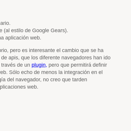
ario.
e (al estilo de Google Gears).
na aplicación web.
rio, pero es interesante el cambio que se ha
e de apis, que los diferente navegadores han ido
 través de un
plugin,
pero que permitirá definir
web. Sólo echo de menos la integración en el
ogía del navegador, no creo que tarden
aplicaciones web.