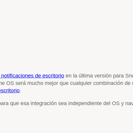
 notificaciones de escritorio
en la última versión para S
me OS será mucho mejor que cualquier combinación de n
scritorio
.
 para que esa integración sea independiente del OS y n