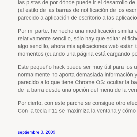
las pistas de por dónde puede ir el desarrollo 
(al estilo de las barras de notificación de los 
parecido a aplicación de escritorio a las aplicac
Por mi parte, he hecho una modificación similar 
relativamente sencillo, sólo hay que editar el fi
algo sencillo, ahora mis aplicaciones web están 
momentos (cuando una página está cargando por 
Este pequeño hack puede ser muy útil para los u
normalmente no aporta demasiada información y p
parecido a lo que tiene Chrome OS: ocultar la ba
de la barra desde una opción del menu de la ve
Por cierto, con este parche se consigue otro efe
Con la tecla F11 se maximiza la ventana y cómo 
septiembre 3, 2009