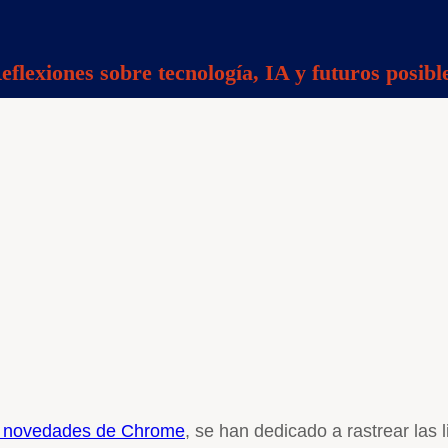
eflexiones sobre tecnología, IA y futuros posibl
as novedades de Chrome
, se han dedicado a rastrear las