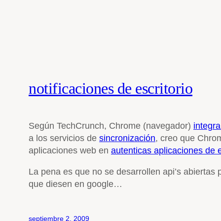
notificaciones de escritorio
Según TechCrunch, Chrome (navegador)
integra
a los servicios de
sincronización
, creo que Chro
aplicaciones web en
autenticas aplicaciones de e
La pena es que no se desarrollen api’s abiertas
que diesen en google…
septiembre 2, 2009