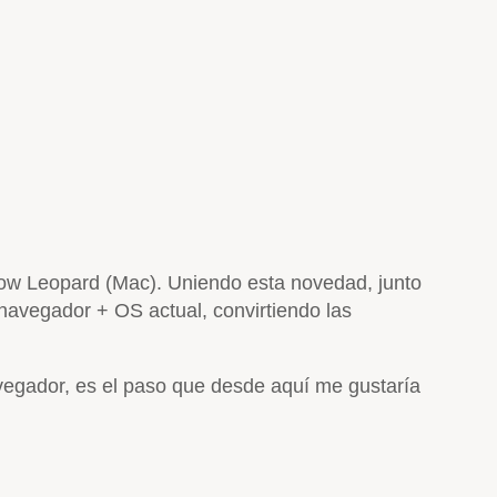
now Leopard (Mac). Uniendo esta novedad, junto
avegador + OS actual, convirtiendo las
avegador, es el paso que desde aquí me gustaría