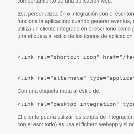
comportamiento de una aplicación web.
Esa personalización o integración con el escrito
funciona la aplicación: cuando generar eventos, qu
utiliza un cliente integrado en el escritorio cómo
una etiqueta al estilo de los iconos de aplicación 
<link rel="shortcut icon" href="/fa
<link rel="alternate" type="applica
Con una etiqueta meta al estilo de:
<link rel="desktop integration" typ
El cliente podría utilizar los scripts de integraci
con el escritorio) es usa el fichero webapp y si n