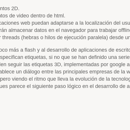
ntos 2D.
tos de video dentro de html.
caciones web puedan adaptarse a la localización del usu
rán almacenar datos en el navegador para trabajar offlin
 threads (hebras o hilos de ejecución paralela) desde u
o más a flash y al desarrollo de aplicaciones de escrito
specifican etiquetas, si no que se han definido una seri
n seguir las etiquetas 3D, implementadas por google a
tablece un diálogo entre las principales empresas de la 
 pero viendo el ritmo que lleva la evolución de la tecnol
es parece el siguiente paso lógico en el desarrollo de 