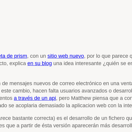
eta de prism
, con un
sitio web nuevo
, por lo que parece 
cto, explica
en su blog
una idea interesante ¿quién se enc
ción de mensajes nuevos de correo electrónico en una ven
r este cambio, hacen falta usuarios avanzados o desarrol
eventos
a través de un api
, pero Matthew piensa que a cor
do se acoplaria demasiado la aplicacion web con la integ
ce bastante correcta) es el desarrollo de un fichero qu
es que a partir de ésta versión aparecerán más desarrol