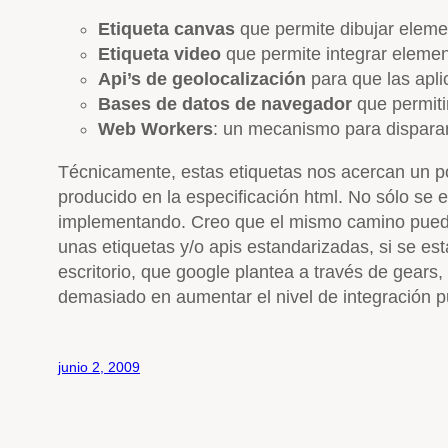
Etiqueta canvas
que permite dibujar eleme
Etiqueta video
que permite integrar elemen
Api’s de geolocalización
para que las apli
Bases de datos de navegador
que permiti
Web Workers
: un mecanismo para disparar
Técnicamente, estas etiquetas nos acercan un poc
producido en la especificación html. No sólo se e
implementando. Creo que el mismo camino puede
unas etiquetas y/o apis estandarizadas, si se es
escritorio, que google plantea a través de gears,
demasiado en aumentar el nivel de integración pu
junio 2, 2009