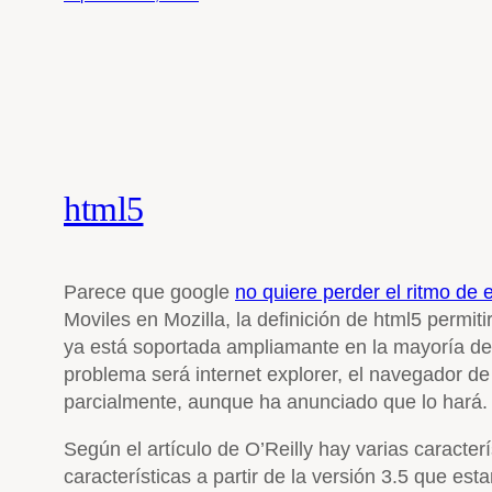
html5
Parece que google
no quiere perder el ritmo de 
Moviles en Mozilla, la definición de html5 permit
ya está soportada ampliamante en la mayoría de
problema será internet explorer, el navegador de
parcialmente, aunque ha anunciado que lo hará.
Según el artículo de O’Reilly hay varias caracte
características a partir de la versión 3.5 que es