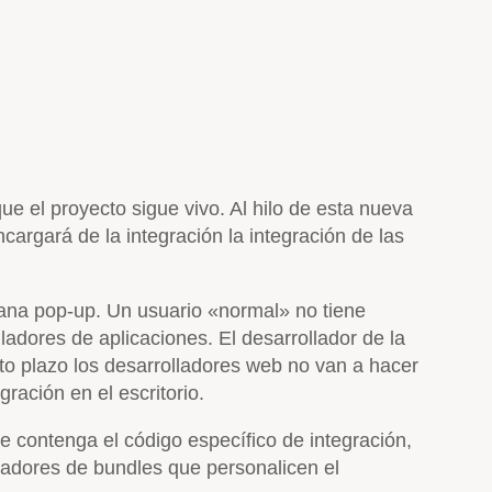
que el proyecto sigue vivo. Al hilo de esta nueva
argará de la integración la integración de las
tana pop-up. Un usuario «normal» no tiene
ladores de aplicaciones. El desarrollador de la
to plazo los desarrolladores web no van a hacer
ración en el escritorio.
e contenga el código específico de integración,
ladores de bundles que personalicen el