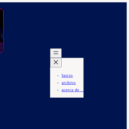
Inicio
archivo
acerca de…