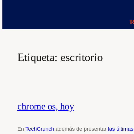
R
Etiqueta:
escritorio
chrome os, hoy
En
TechCrunch
además de presentar
las últim