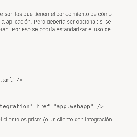
que son los que tienen el conocimiento de cómo
la aplicación. Pero debería ser opcional: si se
noran. Por eso se podría estandarizar el uso de
.xml"/>
tegration" href="app.webapp" />
el cliente es prism (o un cliente con integración