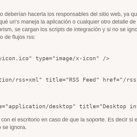
rio deberían hacerla los responsables del sitio web, ya 
é uri’s maneja la aplicación o cualquier otro detalle de 
 prism, se cargan los scripts de integración y si no se ig
o de flujos rss:
vicon.ico" type="image/x-icon" />
tion/rss+xml" title="RSS Feed" href="/rss
e="application/desktop" title="Desktop in
ón con el escritorio en caso de que la soporte. Es decir si 
o se ignora.