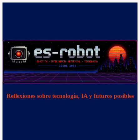
Saltar
al
contenido
Reflexiones sobre tecnología, IA y futuros posibles