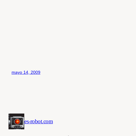
mayo 14, 2009
es-robot.com