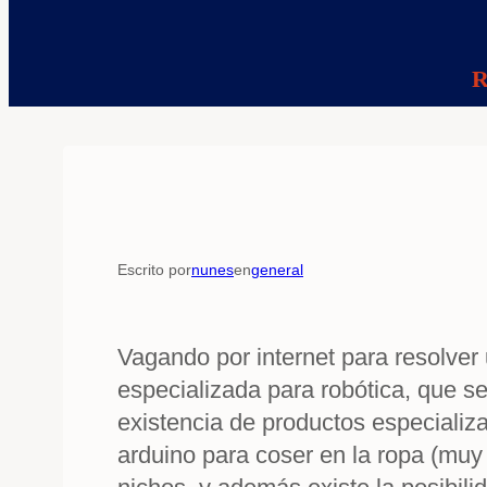
R
Escrito por
nunes
en
general
Vagando por internet para resolve
especializada para robótica, que s
existencia de productos especializ
arduino para coser en la ropa (muy