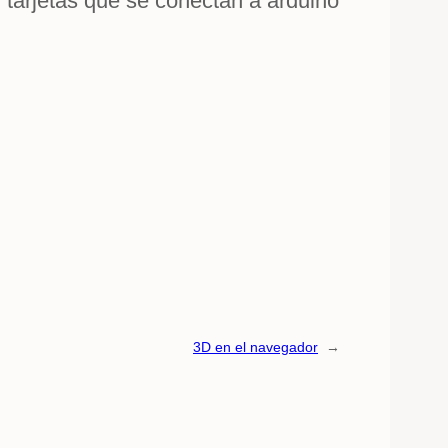
, tarjetas que se conectan a arduino
3D en el navegador
→