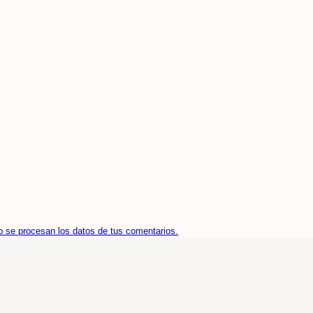
 se procesan los datos de tus comentarios.