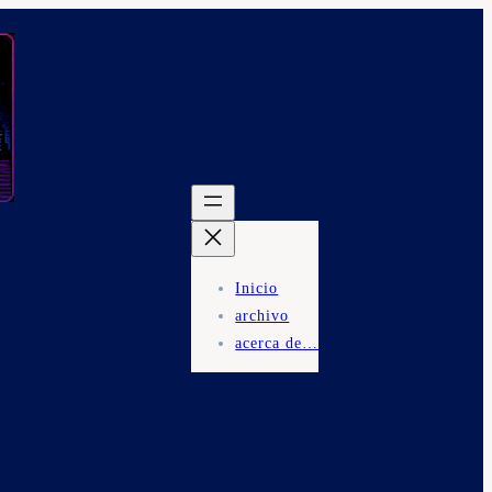
Inicio
archivo
acerca de…