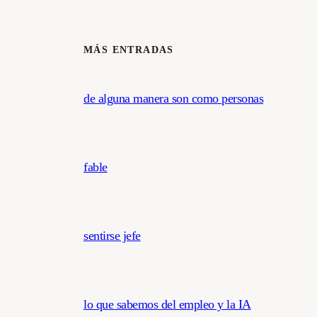
MÁS ENTRADAS
de alguna manera son como personas
fable
sentirse jefe
lo que sabemos del empleo y la IA