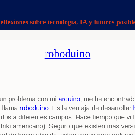
eflexiones sobre tecnología, IA y futuros posibl
roboduino
r un problema con mi
arduino
, me he encontrado
e llama
roboduino
. Es la ventaja de desarrollar
ados a diferentes campos. Hace tiempo que vi l
 friki americano). Seguro que existen más vers