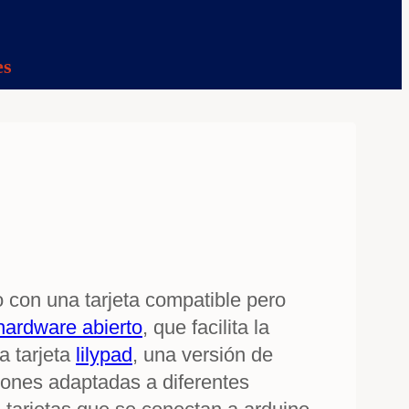
es
 con una tarjeta compatible pero
hardware abierto
, que facilita la
a tarjeta
lilypad
, una versión de
iones adaptadas a diferentes