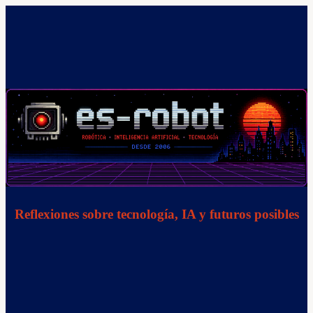
Saltar
al
contenido
Reflexiones sobre tecnología, IA y futuros posibles