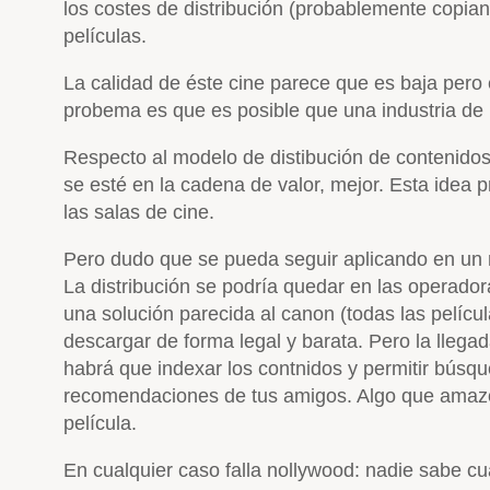
los costes de distribución (probablemente copia
películas.
La calidad de éste cine parece que es baja pero
probema es que es posible que una industria de 
Respecto al modelo de distibución de contenidos,
se esté en la cadena de valor, mejor. Esta idea p
las salas de cine.
Pero dudo que se pueda seguir aplicando en un m
La distribución se podría quedar en las operador
una solución parecida al canon (todas las pelícu
descargar de forma legal y barata. Pero la llega
habrá que indexar los contnidos y permitir búsq
recomendaciones de tus amigos. Algo que amazon 
película.
En cualquier caso falla nollywood: nadie sabe cuá