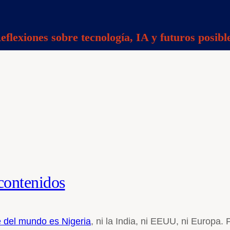
eflexiones sobre tecnología, IA y futuros posibl
 contenidos
e del mundo es Nigeria
, ni la India, ni EEUU, ni Europa.