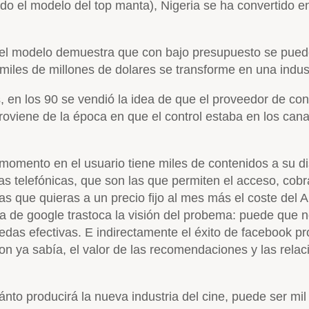
ndo el modelo del top manta), Nigeria se ha convertido 
 el modelo demuestra que con bajo presupuesto se puede h
miles de millones de dolares se transforme en una indus
 en los 90 se vendió la idea de que el proveedor de con
roviene de la época en que el control estaba en los canale
omento en el usuario tiene miles de contenidos a su di
as telefónicas, que son las que permiten el acceso, cobr
las que quieras a un precio fijo al mes más el coste del
da de google trastoca la visión del probema: puede que 
uedas efectivas. E indirectamente el éxito de facebook 
ya sabía, el valor de las recomendaciones y las relaci
nto producirá la nueva industria del cine, puede ser mil 