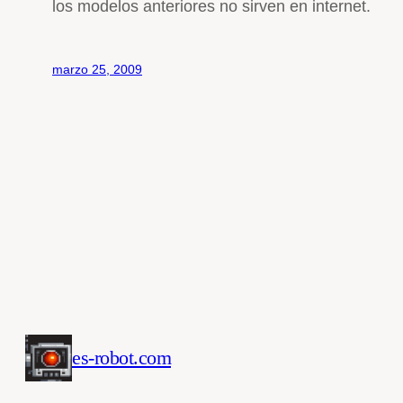
los modelos anteriores no sirven en internet.
marzo 25, 2009
es-robot.com