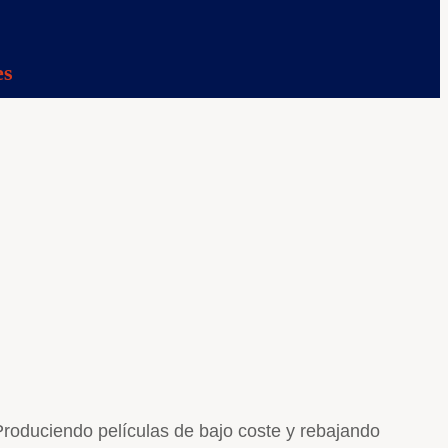
es
 Produciendo películas de bajo coste y rebajando