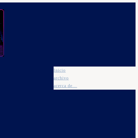
Inicio
archivo
acerca de…