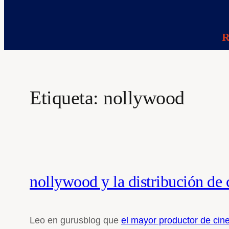
R
Etiqueta:
nollywood
nollywood y la distribución de
Leo en gurusblog que
el mayor productor de cin