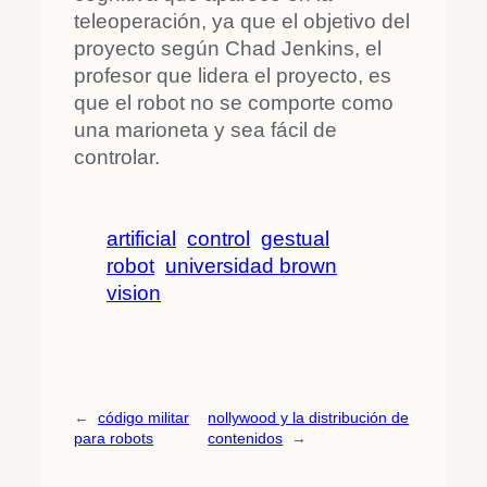
teleoperación, ya que el objetivo del
proyecto según
Chad Jenkins,
el
profesor
que lidera el proyecto,
es
que el robot no se comporte como
una marioneta y sea fácil de
controlar.
artificial
control
gestual
robot
universidad brown
vision
←
código militar
nollywood y la distribución de
para robots
contenidos
→