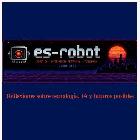
Saltar
al
contenido
Reflexiones sobre tecnología, IA y futuros posibles