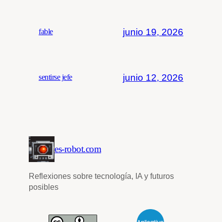
junio 19, 2026
fable
junio 12, 2026
sentirse jefe
es-robot.com
Reflexiones sobre tecnología, IA y futuros
posibles