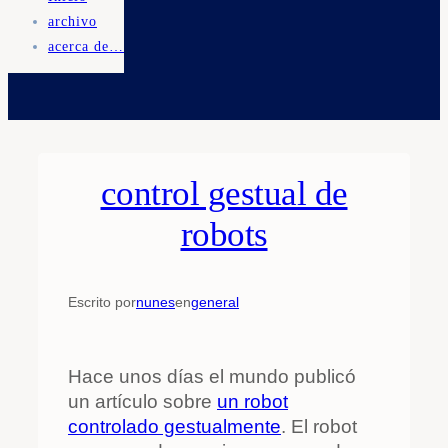
archivo
acerca de…
control gestual de
robots
Escrito por
nunes
en
general
Hace unos días el mundo publicó
un artículo sobre
un robot
controlado gestualmente
. El robot