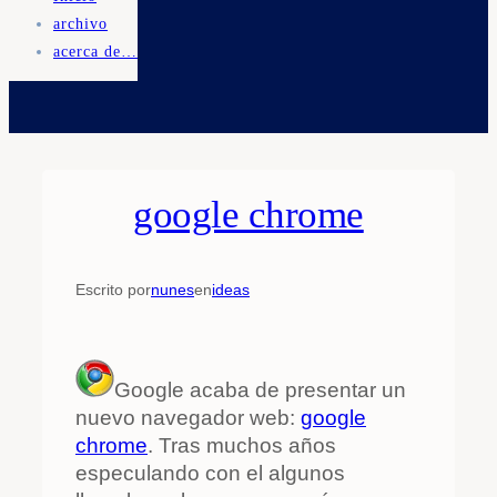
archivo
acerca de…
google chrome
Escrito por
nunes
en
ideas
Google acaba de presentar un
nuevo navegador web:
google
chrome
. Tras muchos años
especulando con el algunos