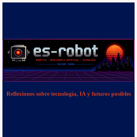
Saltar
al
contenido
Reflexiones sobre tecnología, IA y futuros posibles