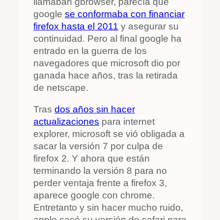
llamaban gbrowser, parecía que
google
se conformaba con financiar
firefox hasta el 2011
y asegurar su
continuidad. Pero al final google ha
entrado en la guerra de los
navegadores que microsoft dio por
ganada hace años, tras la retirada
de netscape.
Tras
dos años sin hacer
actualizaciones
para internet
explorer, microsoft se vió obligada a
sacar la versión 7 por culpa de
firefox 2. Y ahora que están
terminando la versión 8 para no
perder ventaja frente a firefox 3,
aparece google con chrome.
Entretanto y sin hacer mucho ruido,
apple sacó su versión de safari para