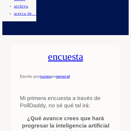
archivo
acerca de…
encuesta
Escrito por
nunes
en
general
Mi primera encuesta a través de
PollDaddy, no sé qué tal irá:
¿Qué avance crees que hará
progresar la inteligencia artificial