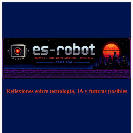
Saltar
al
contenido
Reflexiones sobre tecnología, IA y futuros posibles