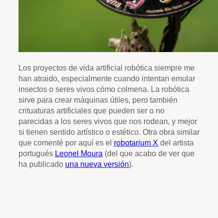
Los proyectos de vida artificial robótica siempre me
han atraido, especialmente cuando intentan emular
insectos o seres vivos cómo colmena. La robótica
sirve para crear máquinas útiles, pero también
crituaturas artificiales que pueden ser o no
parecidas a los seres vivos que nos rodean, y mejor
si tienen sentido artístico o estético. Otra obra similar
que comenté por aquí es el
robotarium X
del artista
portugués
Leonel Moura
(del que acabo de ver que
ha publicado
una nueva versión
).