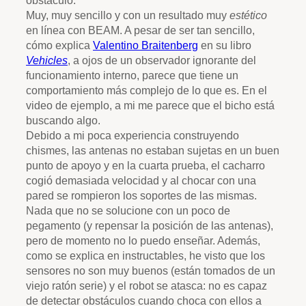
obstáculo.
Muy, muy sencillo y con un resultado muy
estético
en línea con BEAM. A pesar de ser tan sencillo,
cómo explica
Valentino Braitenberg
en su libro
Vehicles
, a ojos de un observador ignorante del
funcionamiento interno, parece que tiene un
comportamiento más complejo de lo que es. En el
video de ejemplo, a mi me parece que el bicho está
buscando algo.
Debido a mi poca experiencia construyendo
chismes, las antenas no estaban sujetas en un buen
punto de apoyo y en la cuarta prueba, el cacharro
cogió demasiada velocidad y al chocar con una
pared se rompieron los soportes de las mismas.
Nada que no se solucione con un poco de
pegamento (y repensar la posición de las antenas),
pero de momento no lo puedo enseñar. Además,
como se explica en instructables, he visto que los
sensores no son muy buenos (están tomados de un
viejo ratón serie) y el robot se atasca: no es capaz
de detectar obstáculos cuando choca con ellos a