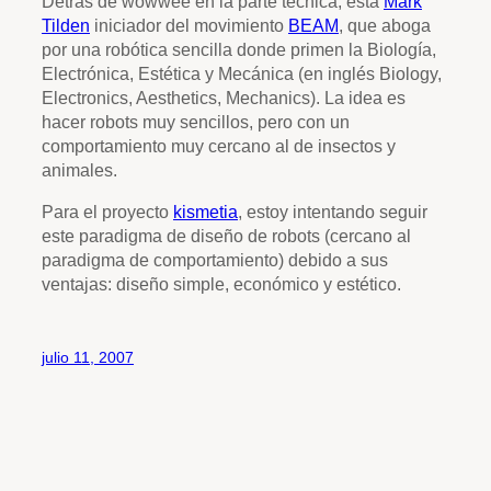
Detrás de wowwee en la parte técnica, está
Mark
Tilden
iniciador del movimiento
BEAM
, que aboga
por una robótica sencilla donde primen la Biología,
Electrónica, Estética y Mecánica (en inglés Biology,
Electronics, Aesthetics, Mechanics). La idea es
hacer robots muy sencillos, pero con un
comportamiento muy cercano al de insectos y
animales.
Para el proyecto
kismetia
, estoy intentando seguir
este paradigma de diseño de robots (cercano al
paradigma de comportamiento) debido a sus
ventajas: diseño simple, económico y estético.
julio 11, 2007