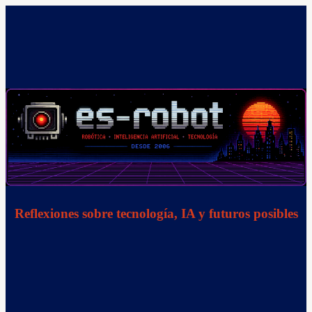
Saltar
al
contenido
Reflexiones sobre tecnología, IA y futuros posibles