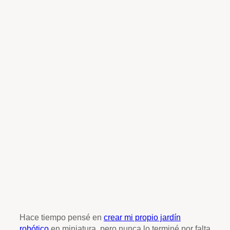
Hace tiempo pensé en
crear mi propio jardín
robótico
en miniatura, pero nunca lo terminé por falta