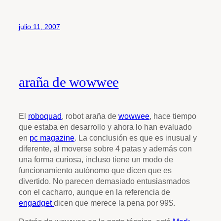
julio 11, 2007
araña de wowwee
El
roboquad
, robot araña de
wowwee
, hace tiempo
que estaba en desarrollo y ahora lo han evaluado
en
pc magazine
. La conclusión es que es inusual y
diferente, al moverse sobre 4 patas y además con
una forma curiosa, incluso tiene un modo de
funcionamiento autónomo que dicen que es
divertido. No parecen demasiado entusiasmados
con el cacharro, aunque en la referencia de
engadget
dicen que merece la pena por 99$.