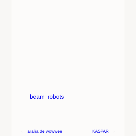
beam
robots
←
araña de wowwee
KASPAR
→