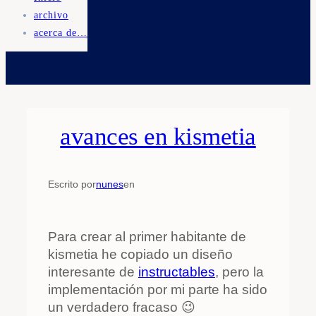
archivo
acerca de…
avances en kismetia
Escrito por
nunes
en
Para crear al primer habitante de
kismetia he copiado un diseño
interesante de
instructables
, pero la
implementación por mi parte ha sido
un verdadero fracaso 😉