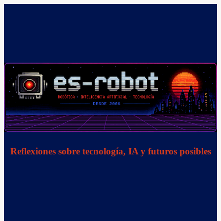
Saltar
al
contenido
Reflexiones sobre tecnología, IA y futuros posibles