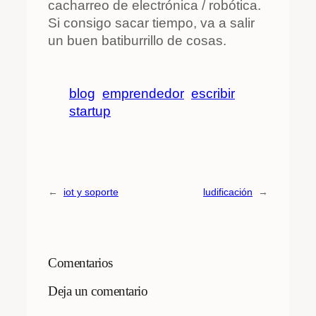
cacharreo de electrónica / robótica.
Si consigo sacar tiempo, va a salir
un buen batiburrillo de cosas.
blog
emprendedor
escribir
startup
←
iot y soporte
ludificación
→
Comentarios
Deja un comentario