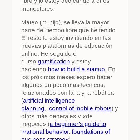
libre y lo estoy dedicando a otros
menesteres.
Mateo (mi hijo), se lleva la mayor
parte del tiempo libre que he tenido.
El resto lo estoy invirtiendo en las
nuevas plataformas de educación
online. He seguido el
curso
gamification
y estoy
haciendo
how to build a startup
. En
los próximos meses espero hacer
algunos un poco más técnicos,
relacionados con la ia y la robótica
(
artificial intelligence
planning
,
control of mobile robots
) y
otros más generales y «de
negocio» (
a beginner’s guide to
irrational behavior
,
foundations of
business strategy
).