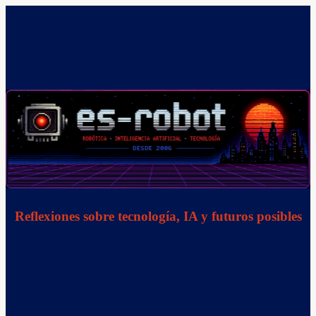
Saltar
al
contenido
Reflexiones sobre tecnología, IA y futuros posibles