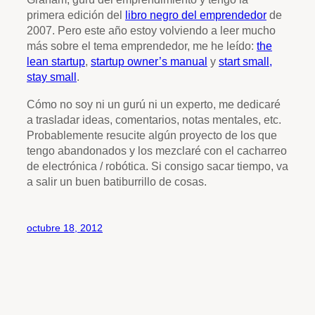
primera edición del
libro negro del emprendedor
de
2007. Pero este año estoy volviendo a leer mucho
más sobre el tema emprendedor, me he leído:
the
lean startup
,
startup owner’s manual
y
start small,
stay small
.
Cómo no soy ni un gurú ni un experto, me dedicaré
a trasladar ideas, comentarios, notas mentales, etc.
Probablemente resucite algún proyecto de los que
tengo abandonados y los mezclaré con el cacharreo
de electrónica / robótica. Si consigo sacar tiempo, va
a salir un buen batiburrillo de cosas.
octubre 18, 2012