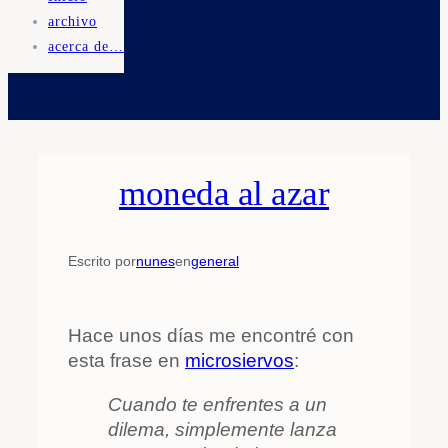
archivo
acerca de…
moneda al azar
Escrito por
nunes
en
general
Hace unos días me encontré con
esta frase en
microsiervos
:
Cuando te enfrentes a un
dilema, simplemente lanza