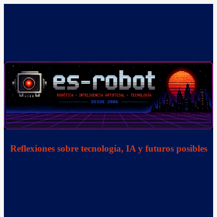
Saltar
al
contenido
Reflexiones sobre tecnología, IA y futuros posibles