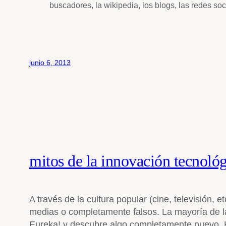
buscadores, la wikipedia, los blogs, las redes soci
junio 6, 2013
mitos de la innovación tecnoló
A través de la cultura popular (cine, televisión,
medias o completamente falsos. La mayoría de la
Eureka! y descubre algo completamente nuevo.