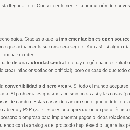
sta llegar a cero. Consecuentemente, la producción de nuevos 
ecnológica. Gracias a que la
implementación es open source
goritmo que actualmente se considera seguro. Aún así, si algún d
o podría suceder.
 parte
de una autoridad central
, no hay ningún banco central 
 crear inflación/deflación artificial), pero en caso de que todo
 la
convertibilidad a dinero «real»
. Si todo el mundo aceptase 
ada. El problema es que ahora mismo no es así y las cosas (po
asas de cambio. Estas casas de cambio son el punto débil en la
 abierto y P2P (vale, esto es una apreciación un poco técnica).
er persona o empresa para implementar pagos o ideas relacionad
iguiendo con la analogía del protocolo http, éste dio lugar a la