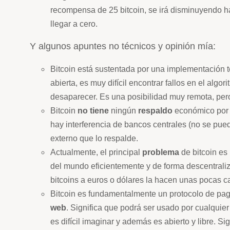
recompensa de 25 bitcoin, se irá disminuyendo ha
llegar a cero.
Y algunos apuntes no técnicos y opinión mía:
Bitcoin está sustentada por una implementación t
abierta, es muy difícil encontrar fallos en el al
desaparecer. Es una posibilidad muy remota, per
Bitcoin
no tiene
ningún
respaldo
económico por
hay interferencia de bancos centrales (no se puede
externo que lo respalde.
Actualmente, el principal
problema
de bitcoin es
del mundo eficientemente y de forma descentraliz
bitcoins a euros o dólares la hacen unas pocas c
Bitcoin es fundamentalmente un protocolo de pago
web
. Significa que podrá ser usado por cualqui
es difícil imaginar y además es abierto y libre. S