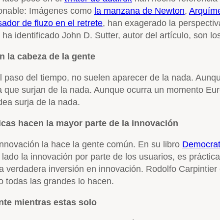
azonable: Imágenes como
la manzana de Newton
,
Arquíme
dor de fluzo en el retrete
, han exagerado la perspectiv
a identificado John D. Sutter, autor del artículo, son lo
n la cabeza de la gente
 el paso del tiempo, no suelen aparecer de la nada. Au
a que surjan de la nada. Aunque ocurra un momento Eure
idea surja de la nada.
cas hacen la mayor parte de la innovación
 innovación la hace la gente común. En su libro
Democrati
e lado la innovación por parte de los usuarios, es prác
 verdadera inversión en innovación. Rodolfo Carpintier
 todas las grandes lo hacen.
nte mientras estas solo