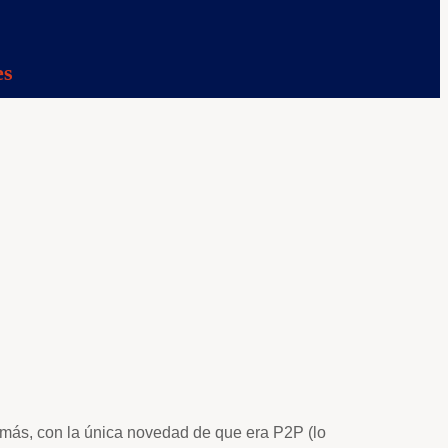
es
 más, con la única novedad de que era P2P (lo