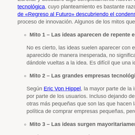
tecnológica
, cuyo planteamiento es bastante r
de «Regreso al Futuro» descubriendo el condensa
proceso de innovación. Algunos de los mitos que h
Mito 1 – Las ideas aparecen de repente
e
No es cierto, las ideas suelen aparecer con
aparecido de manera inesperada, no signific
dándole vueltas a la idea. Es difícil que una 
Mito
2 – Las grandes empresas tecnológi
Según
Eric Von Hippel
, la mayor parte de la
por parte de los usuarios. Incluso dejando d
otras más pequeñas que son las que hacen la
política de comprar empresas pequeñas, pero
Mito
3 – Las ideas surgen mayoritariame