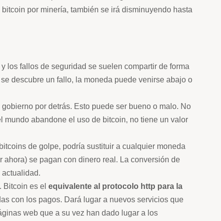
bitcoin por minería, también se irá disminuyendo hasta
y los fallos de seguridad se suelen compartir de forma
ía se descubre un fallo, la moneda puede venirse abajo o
o gobierno por detrás. Esto puede ser bueno o malo. No
 el mundo abandone el uso de bitcoin, no tiene un valor
bitcoins de golpe, podría sustituir a cualquier moneda
r ahora) se pagan con dinero real. La conversión de
 actualidad.
 Bitcoin es el
equivalente al protocolo http para la
as con los pagos. Dará lugar a nuevos servicios que
s páginas web que a su vez han dado lugar a los