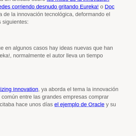
des corriendo desnudo gritando Eureka!
o
Doc
a de la innovación tecnológica, deformando el
s siguientes:
nque en algunos casos hay ideas nuevas que han
ka!, normalmente el autor lleva un tiempo
zing Innovation
, ya aborda el tema la innovación
tica común entre las grandes empresas comprar
 citaba hace unos días
el ejemplo de Oracle
y su