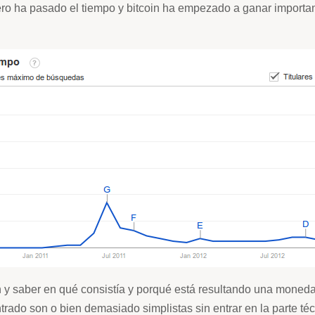
ro ha pasado el tiempo y bitcoin ha empezado a ganar importan
n y saber en qué consistía y porqué está resultando una moneda
ado son o bien demasiado simplistas sin entrar en la parte téc