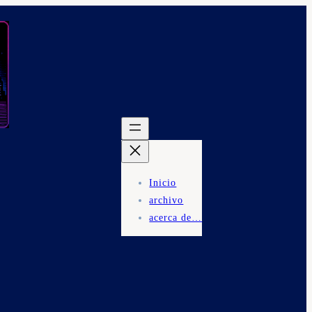
Inicio
archivo
acerca de…