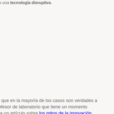
es una
tecnología disruptiva
.
ión que en la mayoría de los casos son verdades a
ofesor de laboratorio que tiene un momento
a un artículo sobre
los mitos de la innovación