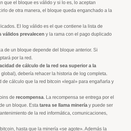
 que el bloque es válido y si lo es, lo aceptan
ecirlo de otra manera, el bloque queda enganchado a la
ados. El log válido es el que contiene la lista de
s válidos prevalecen
y la rama con el pago duplicado
fica de un bloque depende del bloque anterior. Si
tará por la red.
acidad de cálculo de la red sea superior a la
 global), debería rehacer la historia de log completa.
d de cálculo que la red bitcoin «legal» para engañarla y
coins de
recompensa
. La recompensa se entrega por el
 de un bloque. Esta
tarea
se llama minería
y puede ser
antenimiento de la red informática, comunicaciones,
itcoin, hasta que la minería «se agote». Además la