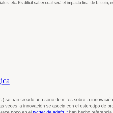
ales, etc. Es difícil saber cual será el impacto final de bitcoin, 
gica
 etc.) se han creado una serie de mitos sobre la innovac
s veces la innovación se asocia con el esterotipo de pr
 Hace poco en el
twitter de adafruit
han hecho referencia 