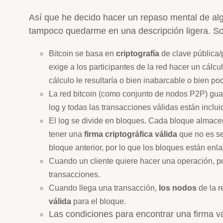
Así que he decido hacer un repaso mental de al
tampoco quedarme en una descripción ligera. S
Bitcoin se basa en
criptografía
de clave pública/
exige a los participantes de la red hacer un cálcu
cálculo le resultaría o bien inabarcable o bien 
La red bitcoin (como conjunto de nodos P2P) gu
log y todas las transacciones válidas están inclui
El log se divide en bloques. Cada bloque almace
tener una
firma criptográfica válida
que no es sen
bloque anterior, por lo que los bloques están enl
Cuando un cliente quiere hacer una operación, 
transacciones.
Cuando llega una transacción,
los nodos
de la r
válida
para el bloque.
Las condiciones para encontrar una firma 