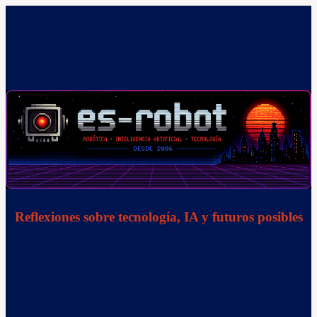
Saltar
al
contenido
Reflexiones sobre tecnología, IA y futuros posibles