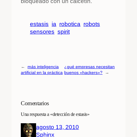
bloqueado con un calcetín.
estasis
ia
robotica
robots
sensores
spirit
←
más inteligencia
¿qué empresas necesitan
artificial en la práctica
buenos «hackers»?
→
Comentarios
Una respuesta a «detección de estasis»
agosto 13, 2010
Sphinx