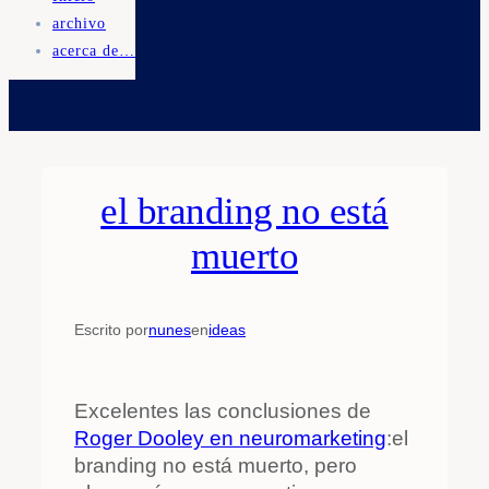
archivo
acerca de…
el branding no está
muerto
Escrito por
nunes
en
ideas
Excelentes las conclusiones de
Roger Dooley en neuromarketing
:el
branding no está muerto, pero