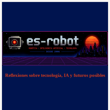
Saltar
al
contenido
Reflexiones sobre tecnología, IA y futuros posibles