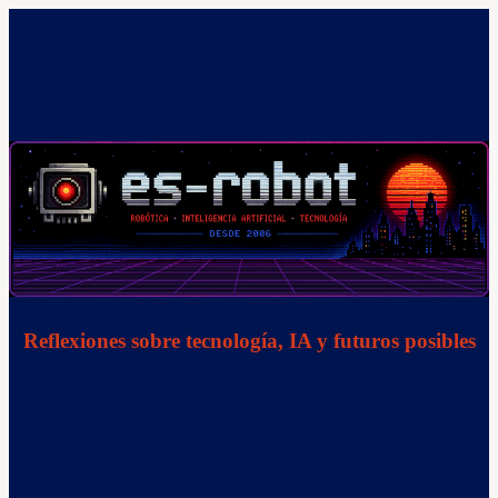
Saltar
al
contenido
Reflexiones sobre tecnología, IA y futuros posibles