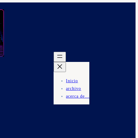
Inicio
archivo
acerca de…