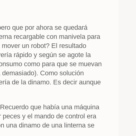
, pero que por ahora se quedará
nterna recargable con manivela para
a mover un robot? El resultado
ería rápido y según se agote la
o consumo como para que se muevan
a demasiado). Como solución
atería de la dinamo. Es decir aunque
r. Recuerdo que había una máquina
r peces y el mando de control era
on una dinamo de una linterna se