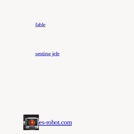
fable
sentirse jefe
es-robot.com