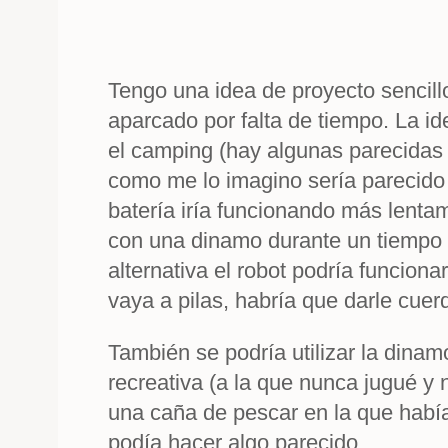
Tengo una idea de proyecto sencillo
aparcado por falta de tiempo. La id
el camping (hay algunas parecida
como me lo imagino sería parecido 
batería iría funcionando más lent
con una dinamo durante un tiempo
alternativa el robot podría funciona
vaya a pilas, habría que darle cue
También se podría utilizar la din
recreativa (a la que nunca jugué y
una caña de pescar en la que había
podía hacer algo parecido.