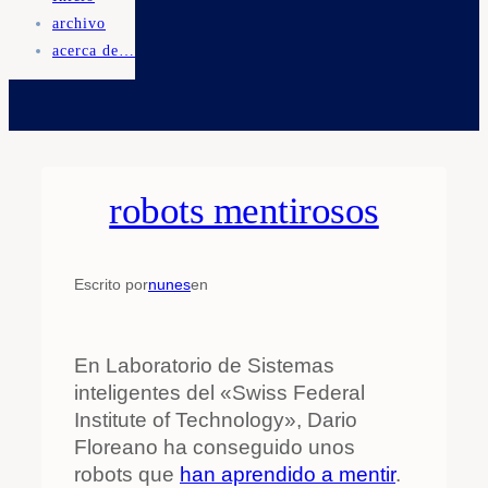
archivo
acerca de…
robots mentirosos
Escrito por
nunes
en
En Laboratorio de Sistemas
inteligentes del «Swiss Federal
Institute of Technology», Dario
Floreano ha conseguido unos
robots que
han aprendido a mentir
.