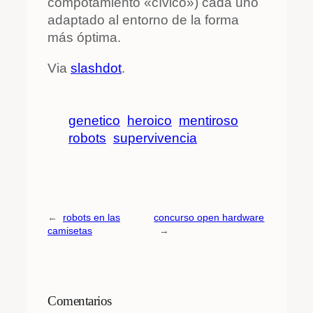
compotamiento «cívico») cada uno
adaptado al entorno de la forma
más óptima.
Via
slashdot
.
genetico
heroico
mentiroso
robots
supervivencia
←
robots en las
concurso open hardware
camisetas
→
Comentarios