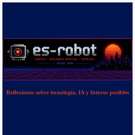
Saltar
al
contenido
Reflexiones sobre tecnología, IA y futuros posibles