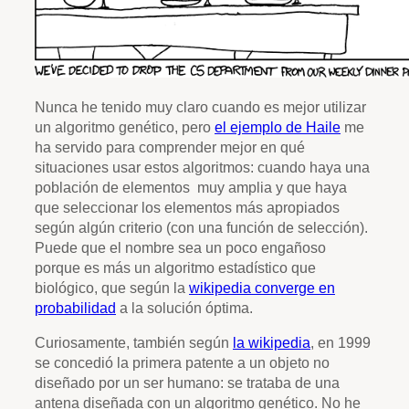
Nunca he tenido muy claro cuando es mejor utilizar
un algoritmo genético, pero
el ejemplo de Haile
me
ha servido para comprender mejor en qué
situaciones usar estos algoritmos: cuando haya una
población de elementos muy amplia y que haya
que seleccionar los elementos más apropiados
según algún criterio (con una función de selección).
Puede que el nombre sea un poco engañoso
porque es más un algoritmo estadístico que
biológico, que según la
wikipedia converge en
probabilidad
a la solución óptima.
Curiosamente, también según
la wikipedia
, en 1999
se concedió la primera patente a un objeto no
diseñado por un ser humano: se trataba de una
antena diseñada con un algoritmo genético. No he