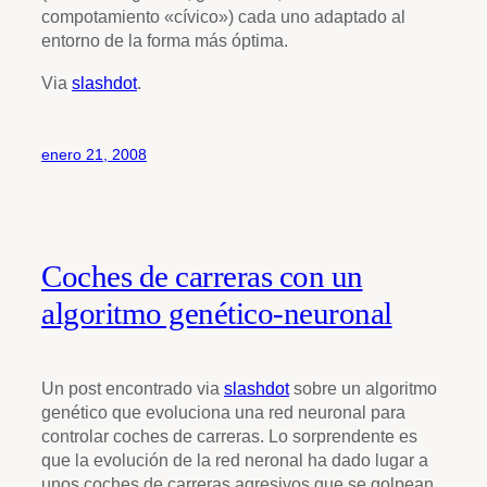
compotamiento «cívico») cada uno adaptado al
entorno de la forma más óptima.
Via
slashdot
.
enero 21, 2008
Coches de carreras con un
algoritmo genético-neuronal
Un post encontrado via
slashdot
sobre un algoritmo
genético que evoluciona una red neuronal para
controlar coches de carreras. Lo sorprendente es
que la evolución de la red neronal ha dado lugar a
unos coches de carreras agresivos que se golpean