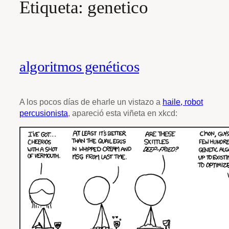
Etiqueta:
genetico
algoritmos genéticos
A los pocos días de eharle un vistazo a
haile, robot
percusionista
, apareció esta viñeta en xkcd: