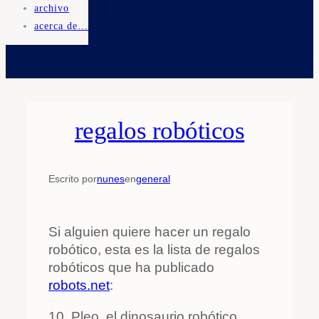
archivo
acerca de…
regalos robóticos
Escrito por
nunes
en
general
Si alguien quiere hacer un regalo
robótico, esta es la lista de regalos
robóticos que ha publicado
robots.net
:
10. Pleo, el dinosaurio robótico