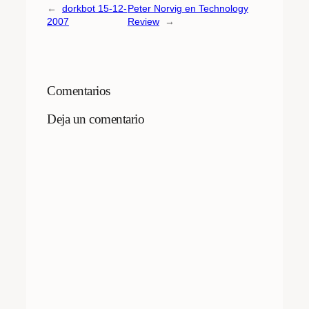
←
dorkbot 15-12-
Peter Norvig en Technology
2007
Review
→
Comentarios
Deja un comentario