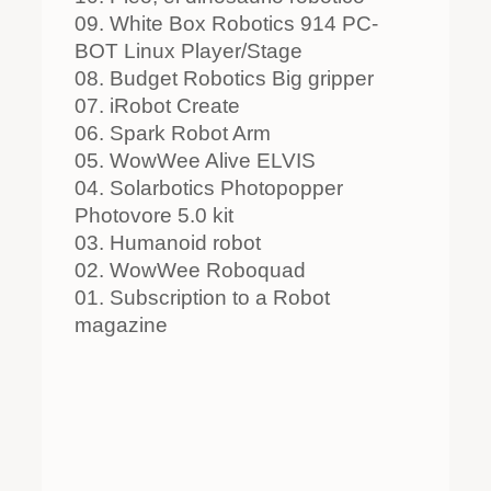
09. White Box Robotics 914 PC-
BOT Linux Player/Stage
08. Budget Robotics Big gripper
07. iRobot Create
06. Spark Robot Arm
05. WowWee Alive ELVIS
04. Solarbotics Photopopper
Photovore 5.0 kit
03. Humanoid robot
02. WowWee Roboquad
01. Subscription to a Robot
magazine