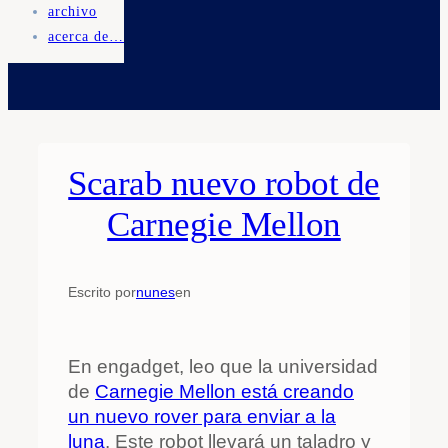
archivo
acerca de…
Scarab nuevo robot de
Carnegie Mellon
Escrito por
nunes
en
En engadget, leo que la universidad
de
Carnegie Mellon está creando
un nuevo rover para enviar a la
luna
. Este robot llevará un taladro y