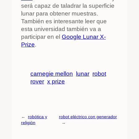
será capaz de taladrar la superficie
lunar para obtener muestras.
También es interesante leer que
esta universidad también va a
participar en el
Google Lunar X-
Prize
.
carnegie mellon
lunar
robot
rover
x prize
←
robótica y
robot eléctrico con generador
religión
→