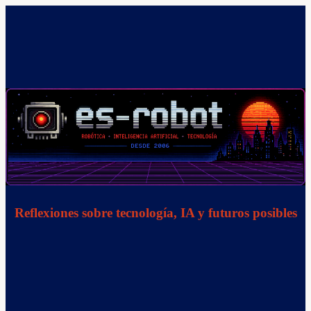
Saltar
al
contenido
Reflexiones sobre tecnología, IA y futuros posibles